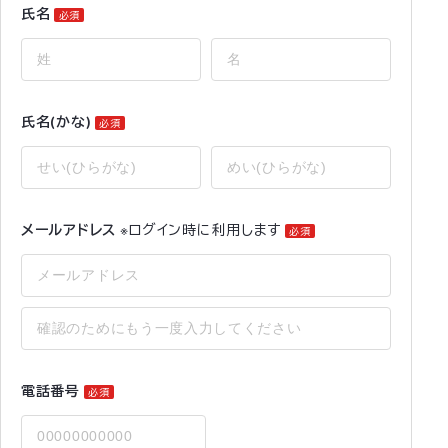
氏名
必須
氏名(かな)
必須
メールアドレス
※ログイン時に利用します
必須
電話番号
必須