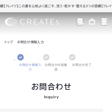
【クレイツ】この夏を心地よく過ごす、洗う・乾かす・整える3つの習慣
【クレイツ
トップ
お問合せ情報入力
お問合せ情報入
お問合せ内容確
お問合せ完了
力
認
お問合わせ
Inquiry