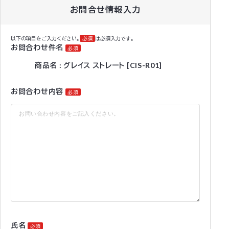
お問合せ情報入力
以下の項目をご入力ください。
必須
は必須入力です。
お問合わせ件名
必須
商品名 : グレイス ストレート [CIS-R01]
お問合わせ内容
必須
氏名
必須