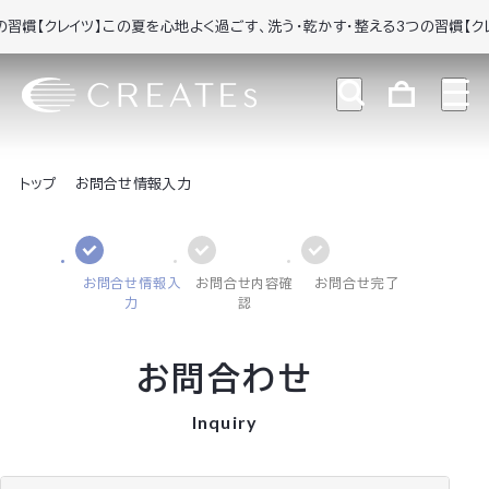
慣
【クレイツ】この夏を心地よく過ごす、洗う・乾かす・整える3つの習慣
【クレイ
トップ
お問合せ情報入力
お問合せ情報入
お問合せ内容確
お問合せ完了
力
認
お問合わせ
Inquiry