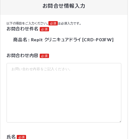
お問合せ情報入力
以下の項目をご入力ください。
必須
は必須入力です。
お問合わせ件名
必須
商品名 : Repit クリニキュアドライ [CRD-P03FW]
お問合わせ内容
必須
氏名
必須