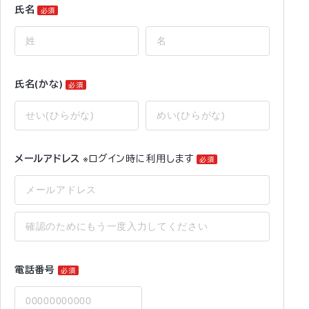
氏名
必須
氏名(かな)
必須
メールアドレス
※ログイン時に利用します
必須
電話番号
必須