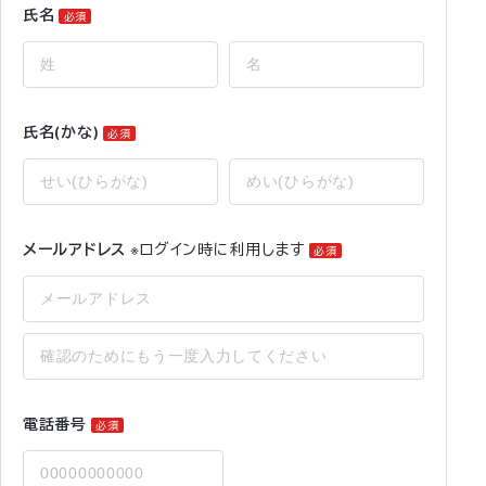
氏名
必須
氏名(かな)
必須
メールアドレス
※ログイン時に利用します
必須
電話番号
必須