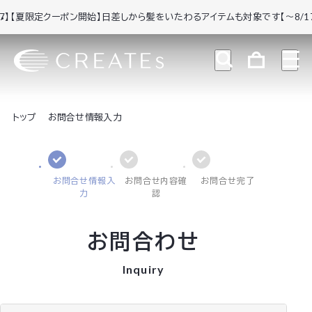
】
【夏限定クーポン開始】日差しから髪をいたわるアイテムも対象です【～8/17】
トップ
お問合せ情報入力
お問合せ情報入
お問合せ内容確
お問合せ完了
力
認
お問合わせ
Inquiry