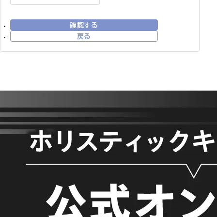
確認する
戻る