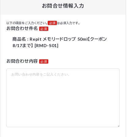
お問合せ情報入力
以下の項目をご入力ください。
必須
は必須入力です。
お問合わせ件名
必須
商品名 : Repit メモリードロップ 50ml【クーポン
8/17まで】 [RMD-S01]
お問合わせ内容
必須