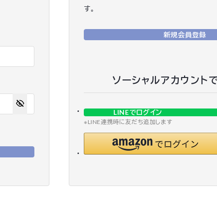
す。
新規会員登録
ソーシャルアカウント
LINEでログイン
※LINE連携時に友だち追加します