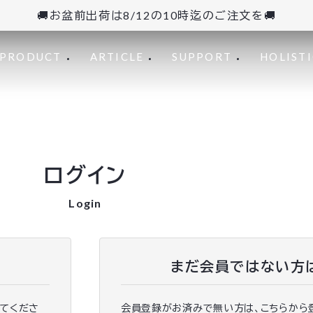
🚚お盆前出荷は8/12の10時迄のご注文を🚚
PRODUCT
ARTICLE
SUPPORT
HOLISTI
ログイン
Login
まだ会員ではない方
ってくださ
会員登録がお済みで無い方は、こちらから