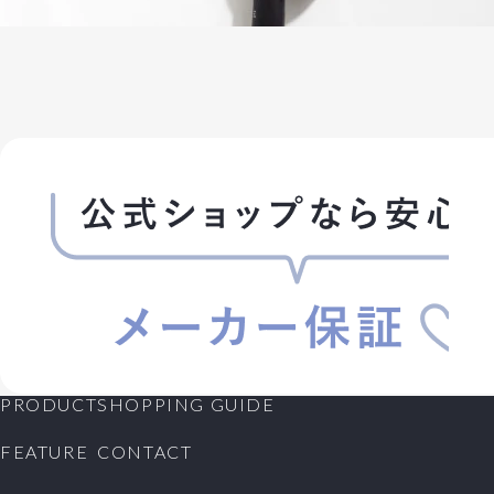
PRODUCT
SHOPPING GUIDE
FEATURE
CONTACT