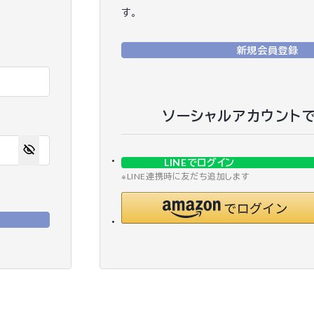
す。
新規会員登録
ソーシャルアカウント
LINEでログイン
※LINE連携時に友だち追加します