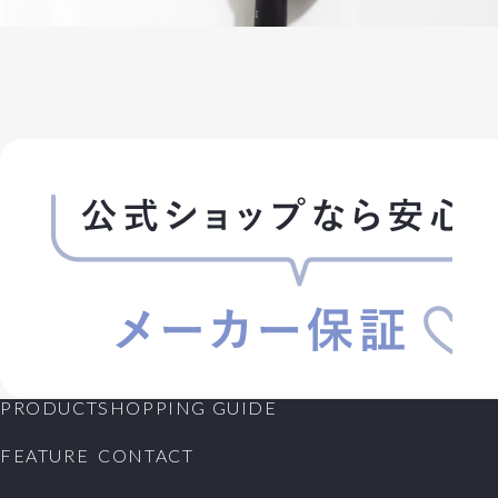
PRODUCT
SHOPPING GUIDE
FEATURE
CONTACT