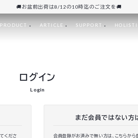
🚚お盆前出荷は8/12の10時迄のご注文を🚚
PRODUCT
ARTICLE
SUPPORT
HOLISTI
ログイン
Login
まだ会員ではない方
ってくださ
会員登録がお済みで無い方は、こちらから