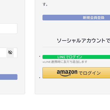
す。
新規会員登録
ソーシャルアカウント
LINEでログイン
※LINE連携時に友だち追加します