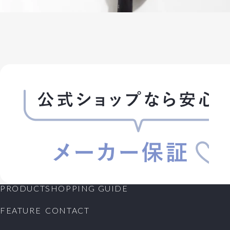
PRODUCT
SHOPPING GUIDE
FEATURE
CONTACT