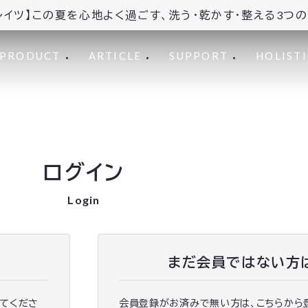
レイツ】この夏を心地よく過ごす、洗う・乾かす・整える3つ
PRODUCT
ARTICLE
SUPPORT
HOLISTI
ログイン
Login
まだ会員ではない方
ってくださ
会員登録がお済みで無い方は、こちらから