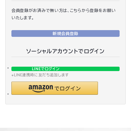
会員登録がお済みで無い方は、こちらから登録をお願い
いたします。
新規会員登録
ソーシャルアカウントでログイン
LINEでログイン
※LINE連携時に友だち追加します