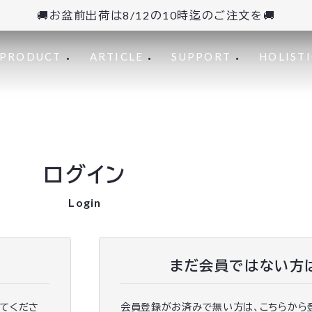
🚚お盆前出荷は8/12の10時迄のご注文を🚚
PRODUCT
ARTICLE
SUPPORT
HOLISTI
ログイン
Login
まだ会員ではない方
ってくださ
会員登録がお済みで無い方は、こちらから