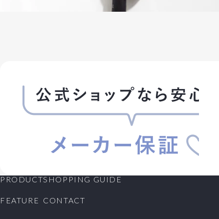
PRODUCT
SHOPPING GUIDE
FEATURE
CONTACT