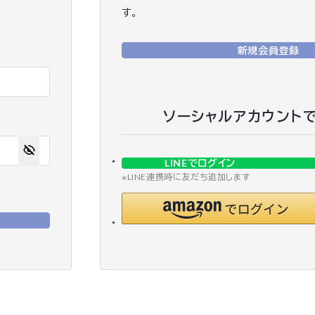
す。
新規会員登録
ソーシャルアカウント
LINEでログイン
※LINE連携時に友だち追加します