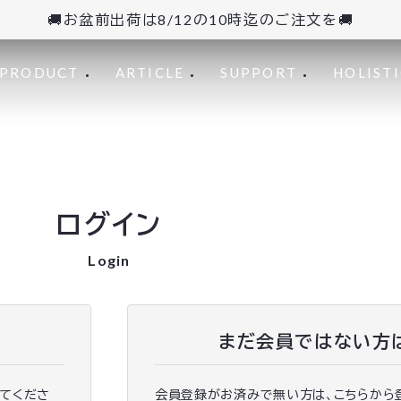
🚚お盆前出荷は8/12の10時迄のご注文を🚚
PRODUCT
ARTICLE
SUPPORT
HOLISTI
ログイン
Login
まだ会員ではない方
ってくださ
会員登録がお済みで無い方は、こちらから