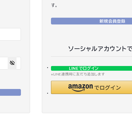
す。
新規会員登録
ソーシャルアカウント
LINEでログイン
※LINE連携時に友だち追加します