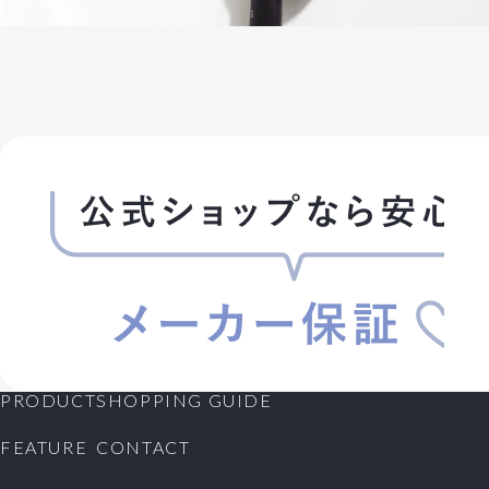
PRODUCT
SHOPPING GUIDE
FEATURE
CONTACT