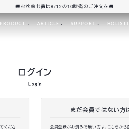
🚚お盆前出荷は8/12の10時迄のご注文を🚚
PRODUCT
ARTICLE
SUPPORT
HOLISTI
ログイン
Login
まだ会員ではない方
ってくださ
会員登録がお済みで無い方は、こちらから