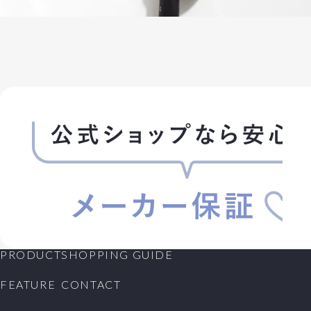
PRODUCT
SHOPPING GUIDE
FEATURE
CONTACT