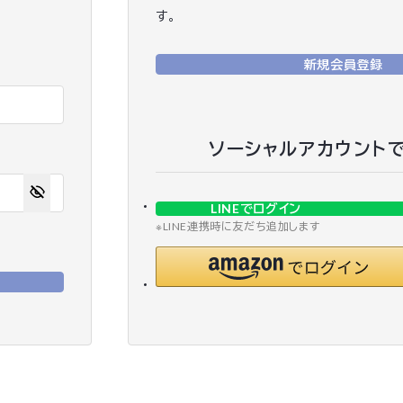
す。
新規会員登録
ソーシャルアカウント
LINEでログイン
※LINE連携時に友だち追加します