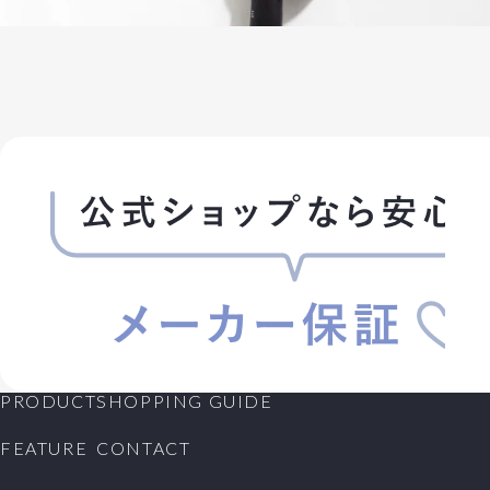
PRODUCT
SHOPPING GUIDE
FEATURE
CONTACT