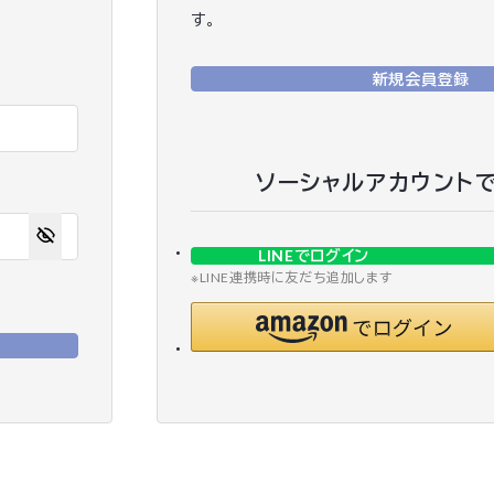
す。
新規会員登録
ソーシャルアカウント
LINEでログイン
※LINE連携時に友だち追加します