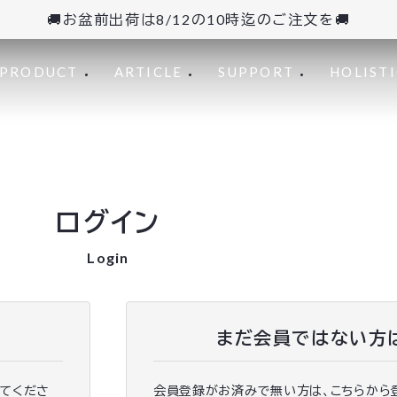
🚚お盆前出荷は8/12の10時迄のご注文を🚚
PRODUCT
ARTICLE
SUPPORT
HOLISTI
ログイン
Login
まだ会員ではない方
ってくださ
会員登録がお済みで無い方は、こちらから