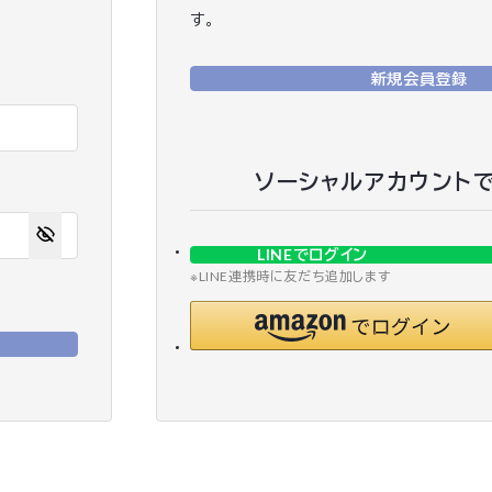
す。
新規会員登録
ソーシャルアカウント
LINEでログイン
※LINE連携時に友だち追加します