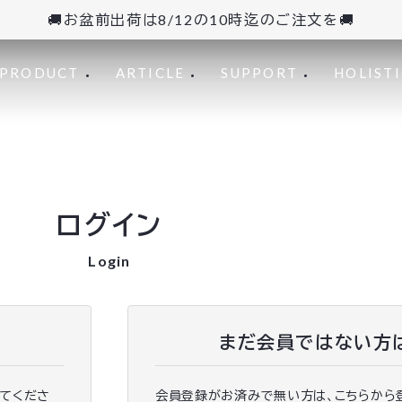
🚚お盆前出荷は8/12の10時迄のご注文を🚚
PRODUCT
ARTICLE
SUPPORT
HOLISTI
ログイン
Login
まだ会員ではない方
ってくださ
会員登録がお済みで無い方は、こちらから