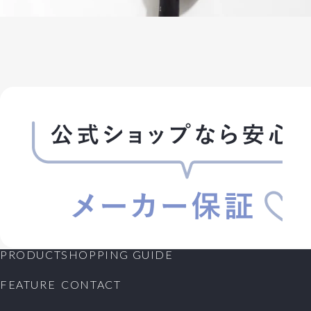
PRODUCT
SHOPPING GUIDE
FEATURE
CONTACT