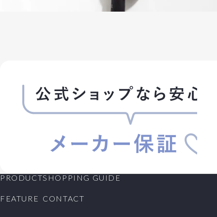
PRODUCT
SHOPPING GUIDE
FEATURE
CONTACT