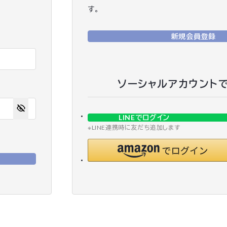
す。
新規会員登録
ソーシャルアカウント
LINEでログイン
※LINE連携時に友だち追加します