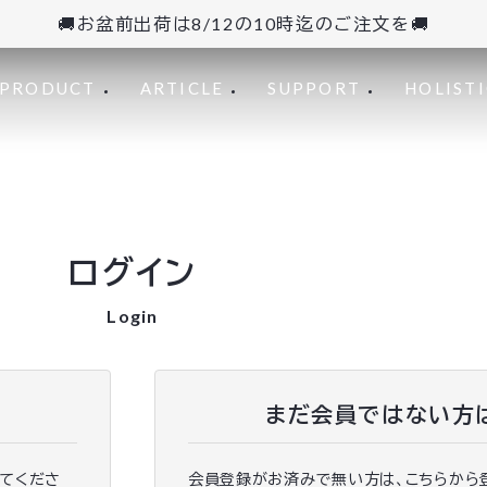
🚚お盆前出荷は8/12の10時迄のご注文を🚚
PRODUCT
ARTICLE
SUPPORT
HOLISTI
ログイン
Login
まだ会員ではない方
ってくださ
会員登録がお済みで無い方は、こちらから