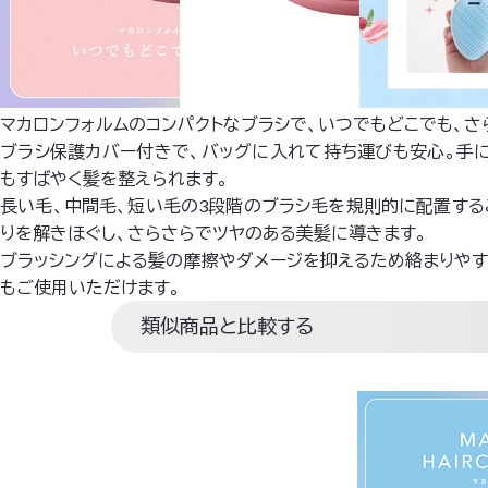
マカロンフォルムのコンパクトなブラシで、いつでもどこでも、さ
ブラシ保護カバー付きで、バッグに入れて持ち運びも安心。手
もすばやく髪を整えられます。
長い毛、中間毛、短い毛の3段階のブラシ毛を規則的に配置す
りを解きほぐし、さらさらでツヤのある美髪に導きます。
ブラッシングによる髪の摩擦やダメージを抑えるため絡まりや
もご使用いただけます。
類似商品と比較する