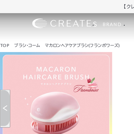
【ク
BRAND
TOP
ブラシ・コーム
マカロンヘアケアブラシ(フランボワーズ)