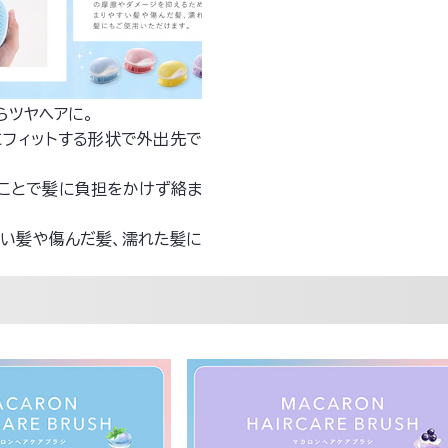
らツヤヘアに。
にフィットする形状で外出先で
ることで髪に負担をかけず絡ま
すい髪や傷んだ髪、濡れた髪に