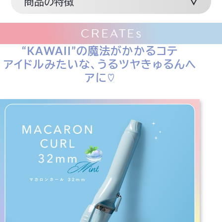
商品の特徴
“KAWAII”の魔法がかかるコテ
アイドルみたいな、うるツヤきゅるんヘ
アに♡