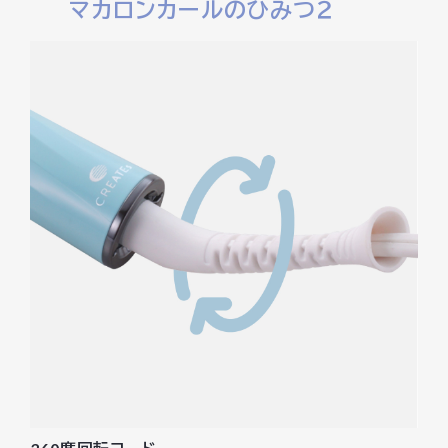
マカロンカールのひみつ２