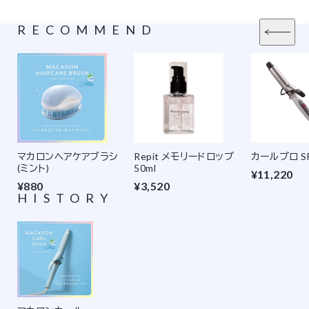
RECOMMEND
マカロンヘアケアブラシ
Repit メモリードロップ
カールプロ SR
(ミント)
50ml
¥11,220
¥880
¥3,520
HISTORY