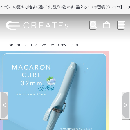
この夏を心地よく過ごす、洗う・乾かす・整える3つの習慣
【クレイツ】この夏を心
TOP
カールアイロン
マカロンカール 32mm(ミント)