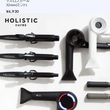
マカロンカール
32mm(ミント)
¥6,930