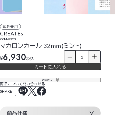
海外兼用
CREATEs
CCM-G32B
マカロンカール 32mm(ミント)
6,930
¥
税込
カートに入れる
お気に入り
商品について問い合わせる
SHARE
商品仕様