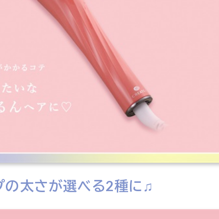
プの太さが選べる2種に♫