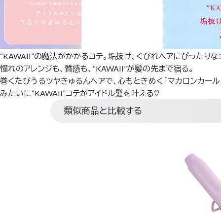
“KAWAII”の魔法がかかるコテ。垢抜け、くびれヘアにぴったりな
憧れのアレンジも、質感も、“KAWAII”が髪の先まで宿る。
巻くたびうるツヤきゅるんヘアで、心もときめく「マカロンカール
みたいに“KAWAII”コテがアイドル髪を叶える♡
類似商品と比較する