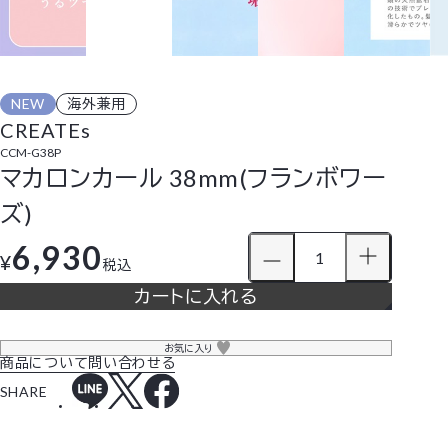
NEW
海外兼用
CREATEs
CCM-G38P
マカロンカール 38mm(フランボワー
ズ)
6,930
¥
税込
カートに入れる
お気に入り
商品について問い合わせる
SHARE