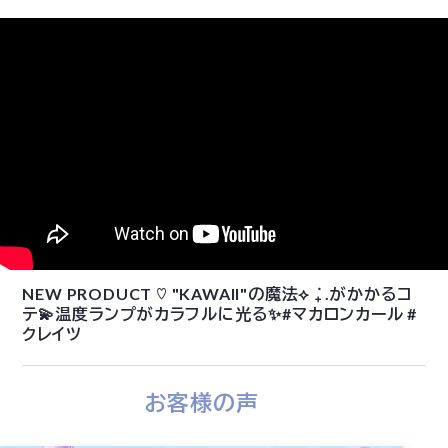
NEW PRODUCT ♡ "KAWAII"の魔法⟡ ݁₊ .がかかるコ
テ💫温度ランプがカラフルに光る✨#マカロンカール #
クレイツ
お客様の声