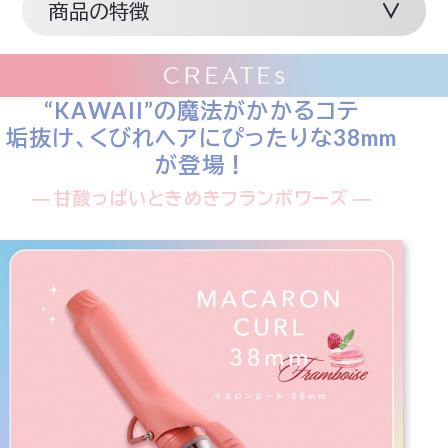
商品の特徴
“KAWAII”の魔法がかかるコテ
垢抜け、くびれヘアにぴったりな38mm
が登場！
― 甘酸っぱいときめきフランボワーズ ―