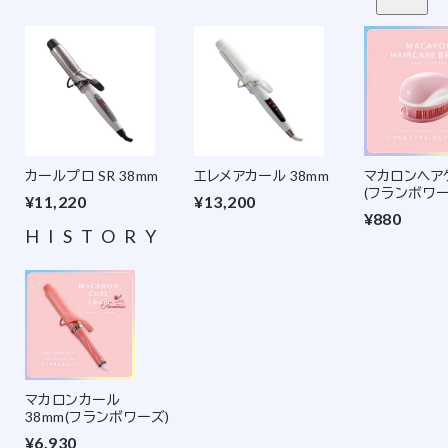
カールプロ SR 38mm
エレメアカール 38mm
マカロンヘア
(フランボワー
¥11,220
¥13,200
¥880
HISTORY
マカロンカール
38mm(フランボワーズ)
¥6,930