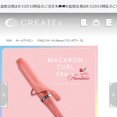
出荷は8/12の10時迄のご注文を🚚
🚚お盆前出荷は8/12の10時迄のご注文を
TOP
カールアイロン
マカロンカール 38mm(フランボワーズ)