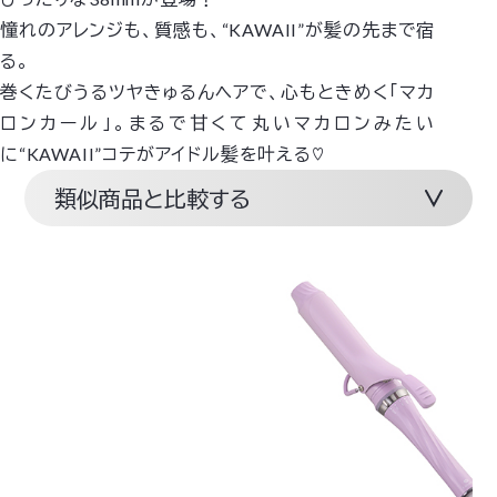
憧れのアレンジも、質感も、“KAWAII”が髪の先まで宿
る。
巻くたびうるツヤきゅるんヘアで、心もときめく「マカ
ロンカール」。まるで甘くて丸いマカロンみたい
に“KAWAII”コテがアイドル髪を叶える♡
類似商品と比較する