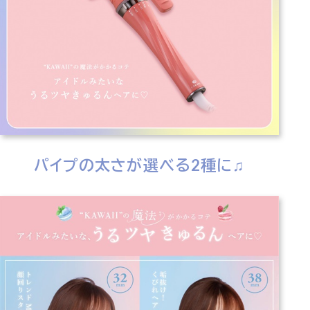
パイプの太さが選べる2種に♫