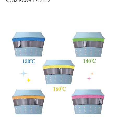
くなる“KAWAII”ヘアに♡