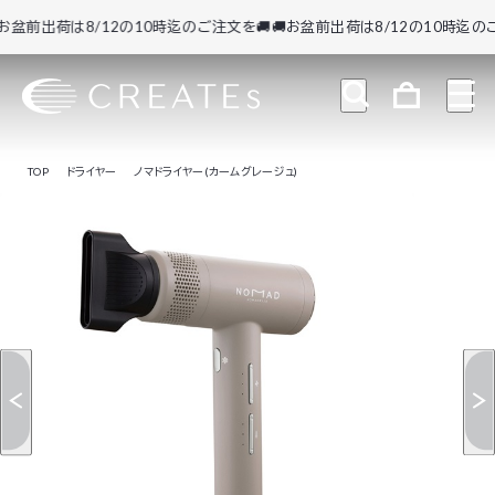
前出荷は8/12の10時迄のご注文を🚚
🚚お盆前出荷は8/12の10時迄のご注文
TOP
ドライヤー
ノマドライヤー(カームグレージュ)