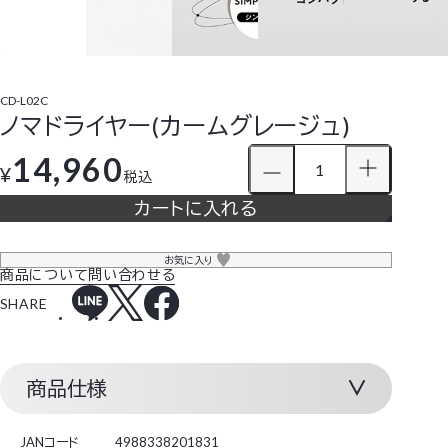
CD-L02C
ノマドライヤー(カームグレージュ)
14,960
¥
税込
カートに入れる
お気に入り
商品について問い合わせる
SHARE
商品仕様
JANコード
4988338201831