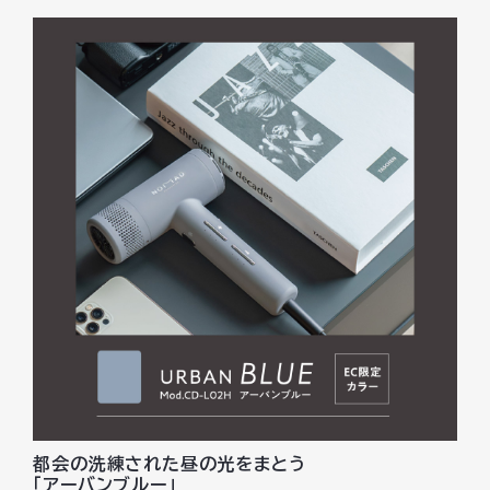
都会の洗練された昼の光をまとう
「アーバンブルー」