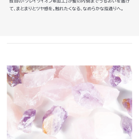
独自の「クレイツイオン®加工」が髪の内側までうるおいを届け
て、まとまりとツヤ感を。触れたくなる、なめらかな指通りへ。