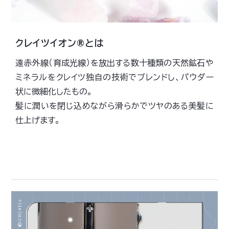
クレイツイオン®とは
遠赤外線（育成光線）を放出する数十種類の天然鉱石や
ミネラルをクレイツ独自の技術でブレンドし、パウダー
状に微細化したもの。
髪に潤いを閉じ込めながら滑らかでツヤのある美髪に
仕上げます。