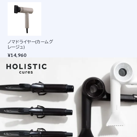
ノマドライヤー(カームグ
レージュ)
¥14,960