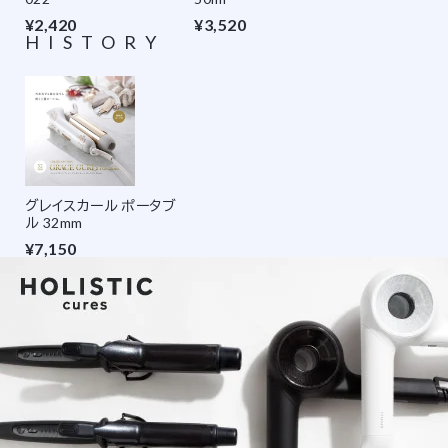
¥2,420
¥3,520
HISTORY
グレイスカール ポータブ
ル 32mm
¥7,150