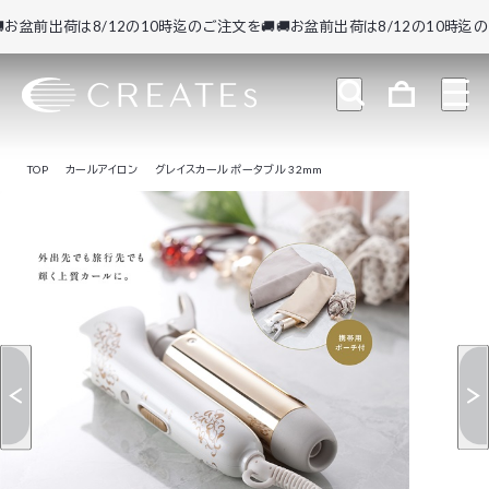
盆前出荷は8/12の10時迄のご注文を🚚
🚚お盆前出荷は8/12の10時迄のご注
TOP
カールアイロン
グレイスカール ポータブル 32mm