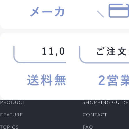
PRODUCT
SHOPPING GUIDE
FEATURE
CONTACT
TOPICS
FAQ