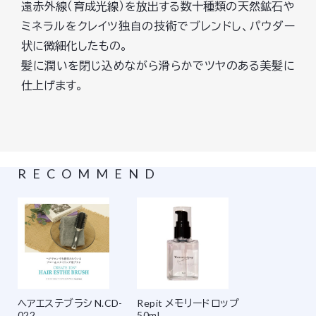
遠赤外線（育成光線）を放出する数十種類の天然鉱石や
ミネラルをクレイツ独自の技術でブレンドし、パウダー
状に微細化したもの。
髪に潤いを閉じ込めながら滑らかでツヤのある美髪に
仕上げます。
RECOMMEND
ヘアエステブラシ N.CD-
Repit メモリードロップ
022
50ml