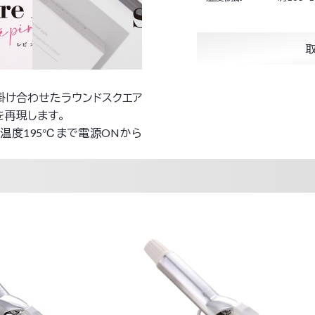
掛け合わせたラウンドスクエア
を再現します。
温度195℃まで電源ONから