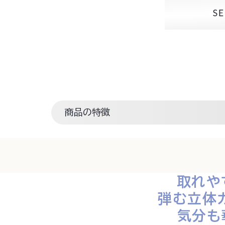
商品の特徴
取れや
弾む立体
気分も