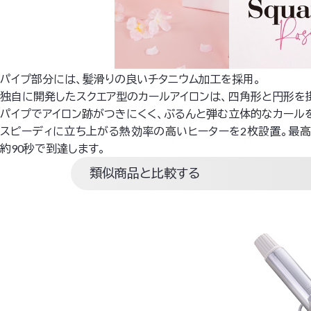
パイプ部分には、髪滑りの良いチタニウム加工を採用。
独自に開発したスクエア型のカールアイロンは、四角形と円形を
パイプでアイロン跡がつきにくく、ぷるんと弾む立体的なカール
スピーディに立ち上がる熱効率の高いヒーターを2枚設置。最高
約90秒で到達します。
類似商品と比較する