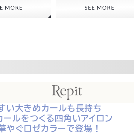
すい大きめカールも長持ち
カールをつくる四角いアイロン
華やぐロゼカラーで登場！