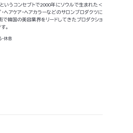
というコンセプトで2000年にソウルで生まれた＜
リング・ヘアケア・ヘアカラーなどのサロンプロダクツに
術で韓国の美容業界をリードしてきたプロダクショ
です。
する・休息