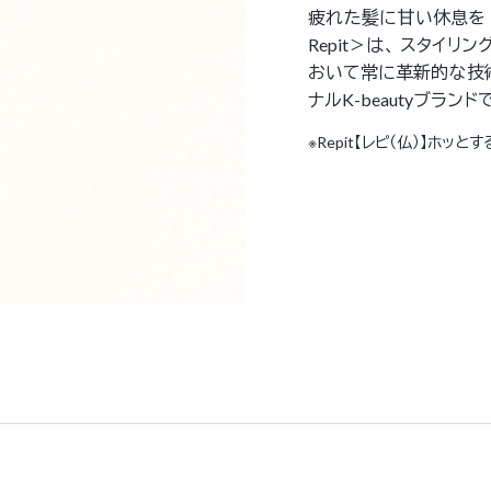
疲れた髪に甘い休息を 
Repit＞は、 スタイ
おいて常に革新的な技
ナルK-beautyブランド
※Repit【レピ（仏）】ホッと