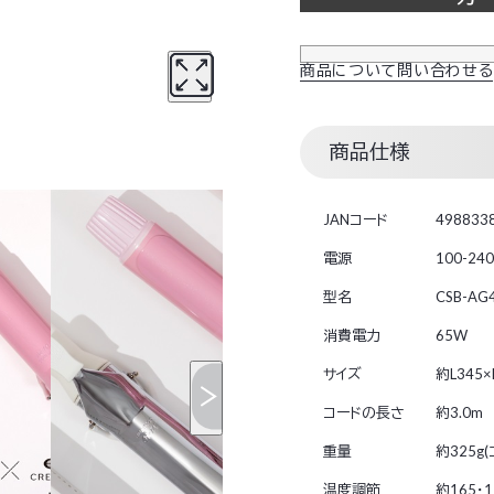
商品について問い合わせる
商品仕様
JANコード
498833
電源
100-24
型名
CSB-AG
消費電力
65W
サイズ
約L345
コードの長さ
約3.0m
重量
約325g
温度調節
約165・