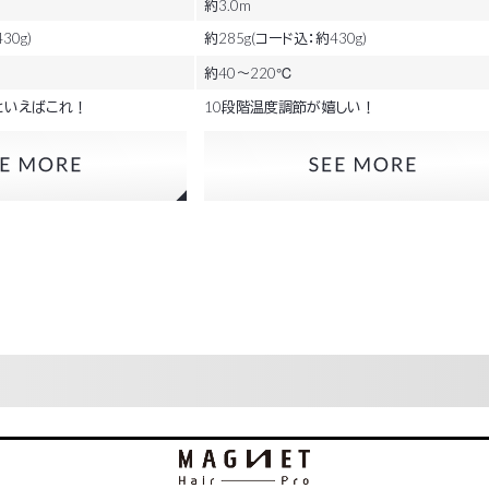
約3.0m
30g)
約285g(コード込：約430g)
約40～220℃
といえばこれ！
10段階温度調節が嬉しい！