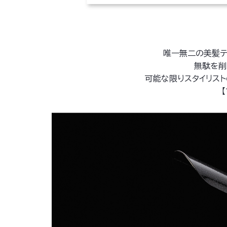
唯一無二の美髪テ
無駄を削
可能な限りスタイリス