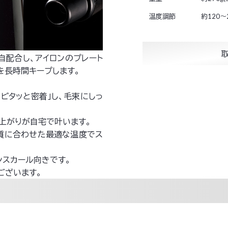
温度調節
約120～
自配合し、アイロンのプレート
を長時間キープします。
ピタッと密着」し、毛束にしっ
上がりが自宅で叶います。
髪質に合わせた最適な温度でス
ンスカール向きです。
もございます。