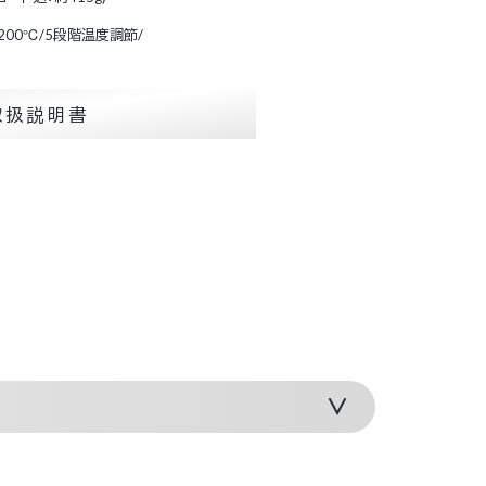
200℃/5段階温度調節/
取扱説明書