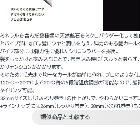
ミネラルを含んだ数種類の天然鉱石をミクロパウダー化して独
とパイプ部に加工。髪にツヤと潤いを与え、弾力のある艶カール
パイプ部分には弾力性に優れたシリコンラバーを採用。
髪をしっかりと挟み込むことで、巻き込み時に「スルッと滑らず、
かりテンションがかかります。
そのため、毛先まで均一なカールが簡単に作れ、プロのような仕
120℃～200℃まで20℃毎の5段階温度調節が可能なので、
タイリング可能。
32mmサイズは「ふんわり巻き」の仕上がりで、やわらかいニュア
※ラインナップには26mm（しっかり巻き）、38mm（くびれ巻き）
類似商品と比較する