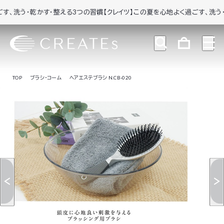
洗う・乾かす・整える3つの習慣
【クレイツ】この夏を心地よく過ごす、洗う・乾か
TOP
ブラシ・コーム
ヘアエステブラシ N.CB-020