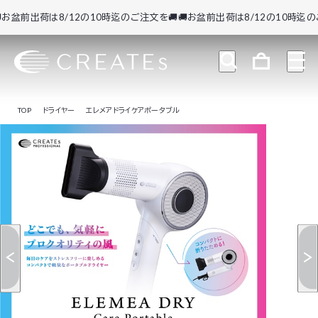
盆前出荷は8/12の10時迄のご注文を🚚
🚚お盆前出荷は8/12の10時迄のご注文
TOP
ドライヤー
エレメアドライケアポータブル