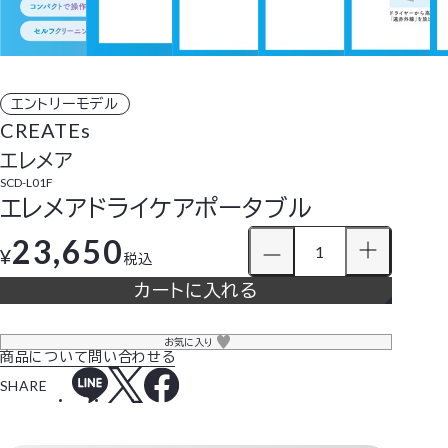
エントリーモデル
CREATEs
エレメア
SCD-L01F
エレメアドライケアポータブル
23,650
¥
税込
カートに入れる
お気に入り
商品について問い合わせる
SHARE