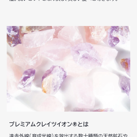
プレミアムクレイツイオン®とは
遠赤外線（育成光線）を放出する数十種類の天然鉱石や