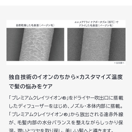
独自技術のイオンのちから×カスタマイズ温度
で髪の悩みをケア
「プレミアムクレイツイオン®」をドライヤー吹出口に搭載
したディフューザーをはじめ、ノズル・本体内部に搭載。
「プレミアムクレイツイオン®」から放出される遠赤外線
が、毛髪内部の水分バランスを整えながらしっかり保
湿。 潤いとツヤを取り戻し、美しい髪へと導きます。