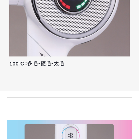
100℃：多毛・硬毛・太毛