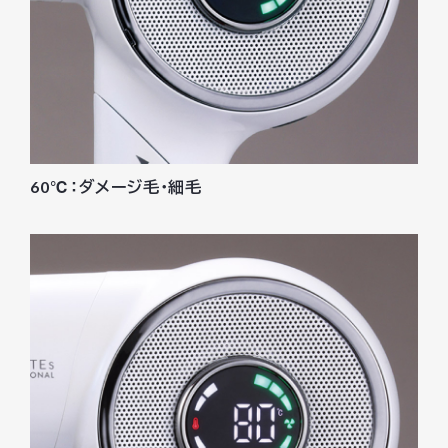
60℃：ダメージ毛・細毛