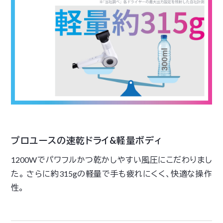
プロユースの速乾ドライ&軽量ボディ
1200Wでパワフルかつ乾かしやすい風圧にこだわりまし
た。 さらに約315gの軽量で手も疲れにくく、快適な操作
性。