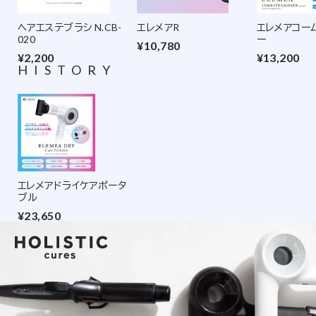
ヘアエステブラシ N.CB-
エレメアR
エレメアコー
020
ー
¥10,780
¥2,200
¥13,200
HISTORY
エレメアドライケアポータ
ブル
¥23,650