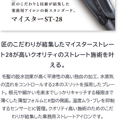
匠のこだわりが結集したマイスターストレー
ト28が
高いクオリティのストレート施術を叶
える。
毛髪の脱水効果が高く平滑性の高い独自の加工、水蒸気
の流れをコントロールする2本のスリットを採用したプレー
ト。
根元や細かい毛束までしっかりキャッチする極限まで
薄くした薄型フォルムとR型の側面。
温度ムラ・ブレを抑制
するセンサーとIC管理。クオリティ高い施術のためのこだ
わりが結集した業務用ストレートアイロンです。