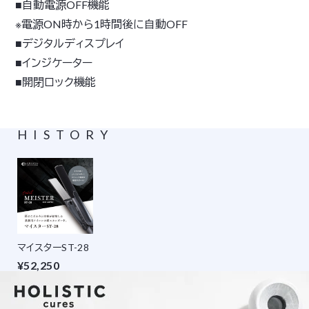
■自動電源OFF機能
※電源ON時から1時間後に自動OFF
■デジタルディスプレイ
■インジケーター
■開閉ロック機能
HISTORY
マイスターST-28
¥52,250