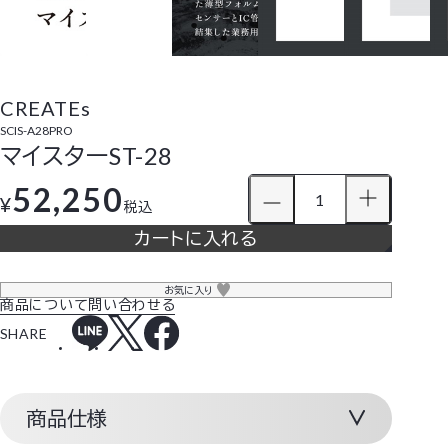
CREATEs
SCIS-A28PRO
マイスターST-28
52,250
¥
税込
カートに入れる
お気に入り
商品について問い合わせる
SHARE
商品仕様