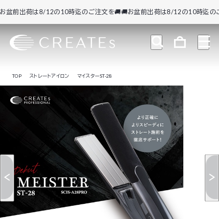
盆前出荷は8/12の10時迄のご注文を🚚
🚚お盆前出荷は8/12の10時迄のご注文
TOP
ストレートアイロン
マイスターST-28