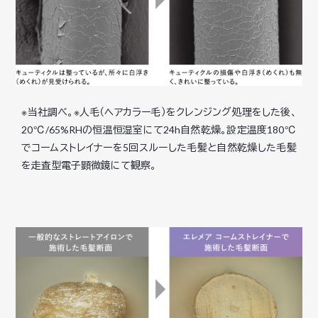
※当社調べ。※人毛（ヘアカラー毛）をクレンジング処理をした後、
20℃/65%RHの恒温恒湿室にて24h自然乾燥。設定温度180℃
でコームストレイナーを5回スルーした毛髪と自然乾燥した毛髪
を走査型電子顕微鏡にて観察。