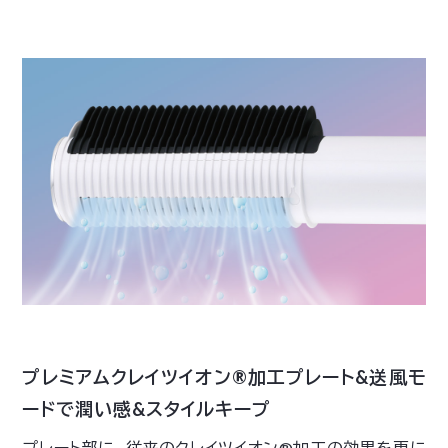
プレミアムクレイツイオン®加工プレート&送風モ
ードで潤い感&スタイルキープ
プレート部に、従来のクレイツイオン®加工の効果を更に