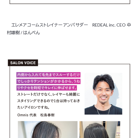
エレメア コームストレイナー アンバサダー REDEAL inc. CEO 中
村雄樹 / はんぺん