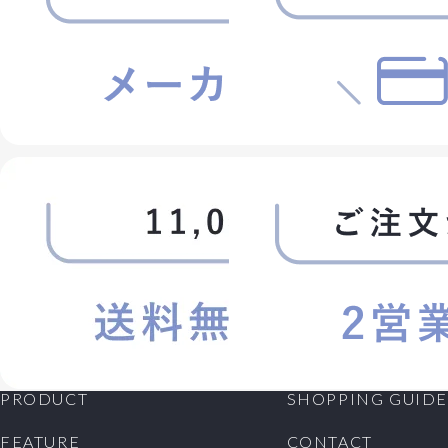
PRODUCT
SHOPPING GUIDE
FEATURE
CONTACT