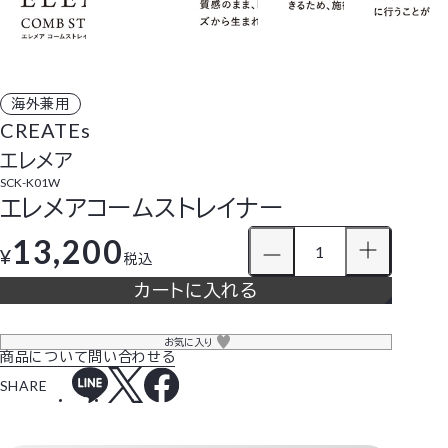
海外兼用
CREATEs
エレメア
SCK-K01W
エレメアコームストレイナー
13,200
¥
税込
カートに入れる
お気に入り
商品について問い合わせる
SHARE