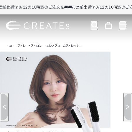
出荷は8/12の10時迄のご注文を🚚
🚚お盆前出荷は8/12の10時迄のご注文を
TOP
ストレートアイロン
エレメアコームストレイナー