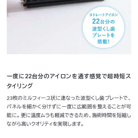
一度に22台分のアイロンを通す感覚で超時短ス
タイリング
23枚のミルフィーユ状に連なった波型くし歯プレートで、
パネルを細かく分けずに一度に広範囲を整えることが可
能に。 更に温度ムラも軽減できるため、施術時間を短縮し
ながら高いクオリティを実現します。