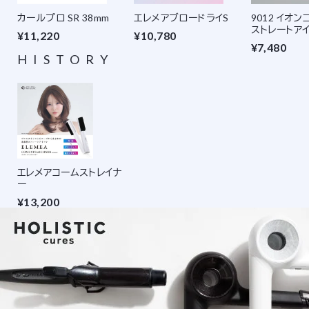
カールプロ SR 38mm
エレメアブロードライS
9012 イオ
ストレートア
¥11,220
¥10,780
¥7,480
HISTORY
エレメアコームストレイナ
ー
¥13,200