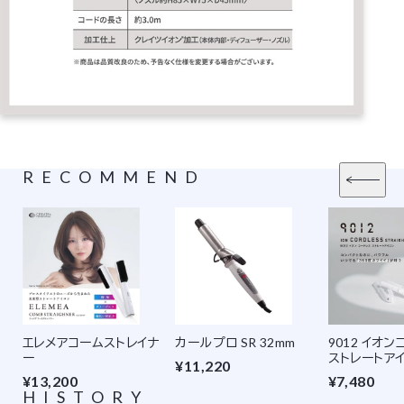
RECOMMEND
エレメアコームストレイナ
カールプロ SR 32mm
9012 イオ
ー
ストレートア
¥11,220
¥13,200
¥7,480
HISTORY