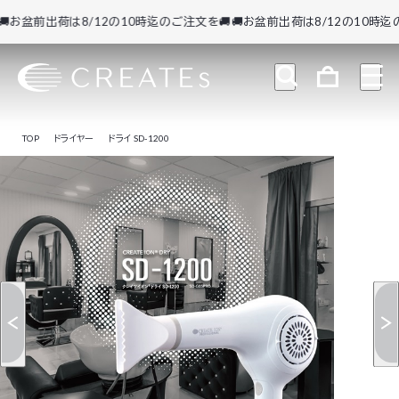
お盆前出荷は8/12の10時迄のご注文を🚚
🚚お盆前出荷は8/12の10時迄のご
TOP
ドライヤー
ドライ SD-1200