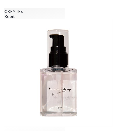
CREATEs
Repit