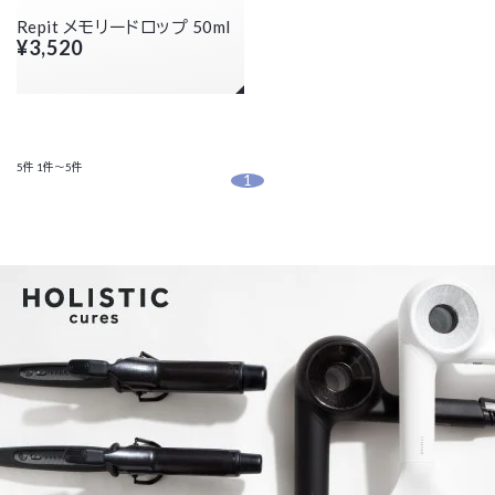
Repit メモリードロップ 50ml
¥3,520
5件
1件～5件
1