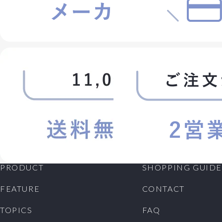
PRODUCT
SHOPPING GUIDE
FEATURE
CONTACT
TOPICS
FAQ