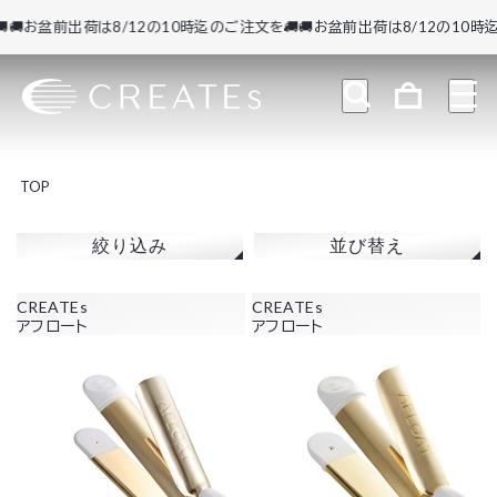
🚚お盆前出荷は8/12の10時迄のご注文を🚚
🚚お盆前出荷は8/12の10時迄
TOP
絞り込み
並び替え
CREATEs
CREATEs
アフロート
アフロート