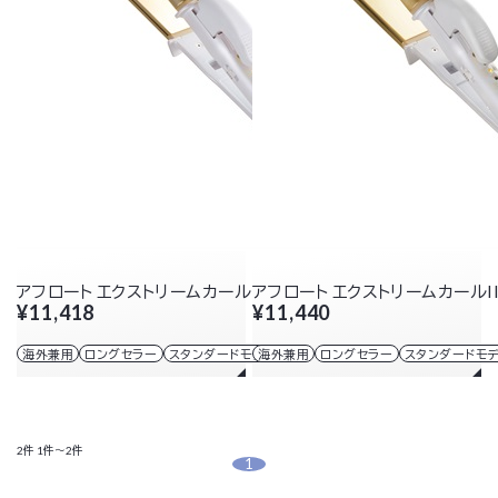
アフロート エクストリームカールII プラス 32mm
アフロート エクストリームカールII
¥11,418
¥11,440
海外兼用
ロングセラー
スタンダードモデル
海外兼用
ロングセラー
スタンダードモ
2件
1件～2件
1