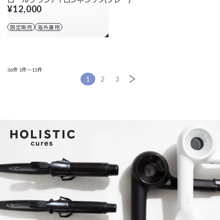
¥12,000
限定販売
海外兼用
36件
1件～15件
1
2
3