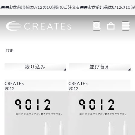
🚚お盆前出荷は8/12の10時迄のご注文を🚚
🚚お盆前出荷は8/12の10時迄
TOP
絞り込み
並び替え
CREATEs
CREATEs
9012
9012