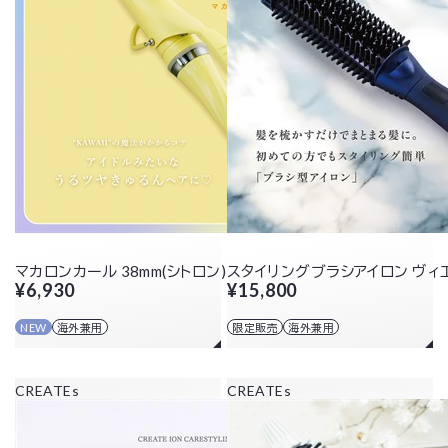
マカロンカール 38mm(シトロン)
スタイリングブラシアイロン ヴィ
¥6,930
¥15,800
NEW
海外兼用
限定販売
海外兼用
CREATEs
CREATEs