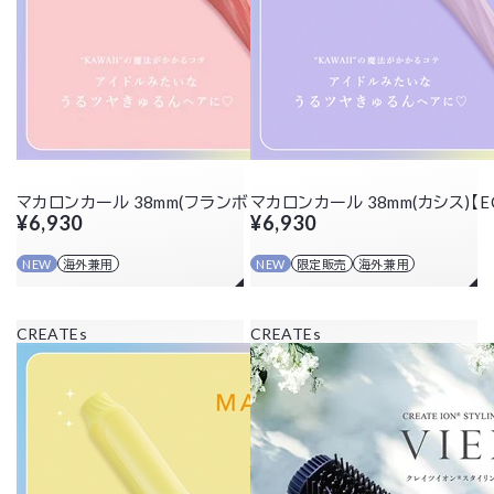
マカロンカール 38mm(フランボワーズ)
マカロンカール 38mm(カシス)【
¥6,930
¥6,930
NEW
海外兼用
NEW
限定販売
海外兼用
CREATEs
CREATEs