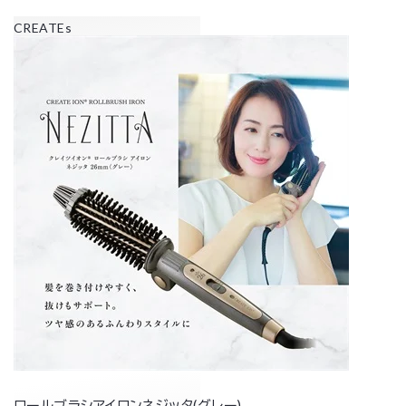
CREATEs
ロールブラシアイロンネジッタ(グレー)