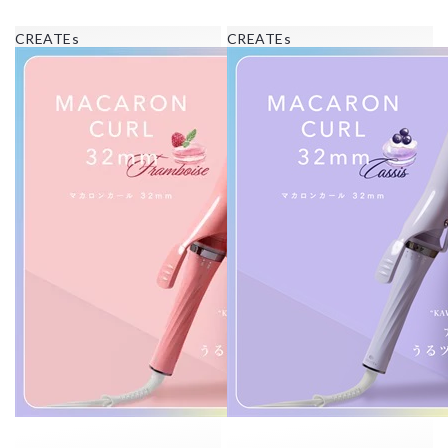
CREATEs
CREATEs