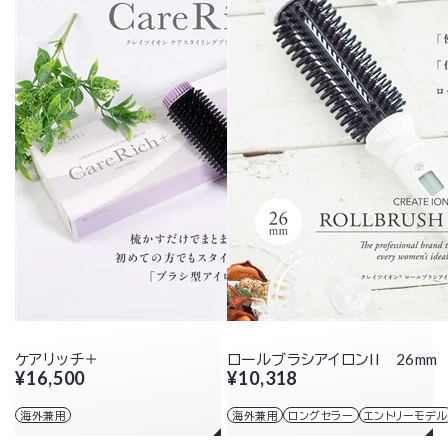
ケアリッチ＋
ロールブラシアイロンII 26mm
¥16,500
¥10,318
海外兼用
海外兼用
ロングセラー
エントリーモデル