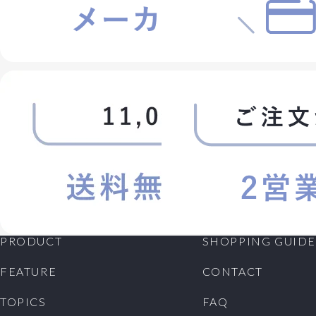
PRODUCT
SHOPPING GUIDE
FEATURE
CONTACT
TOPICS
FAQ