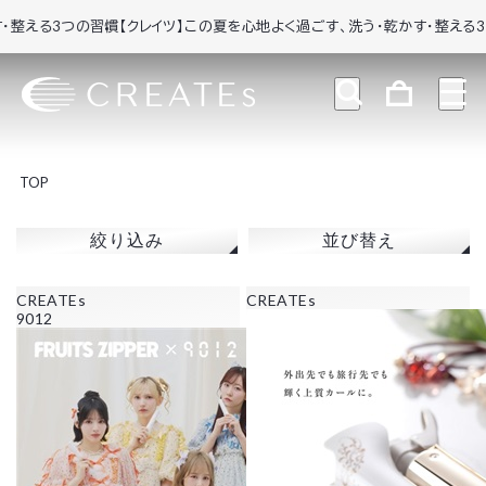
える3つの習慣
【クレイツ】この夏を心地よく過ごす、洗う・乾かす・整える3つの
TOP
絞り込み
並び替え
CREATEs
CREATEs
9012