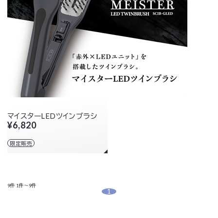
マイスターLEDツインブラシ
¥6,820
限定販売
9件
1件～9件
1