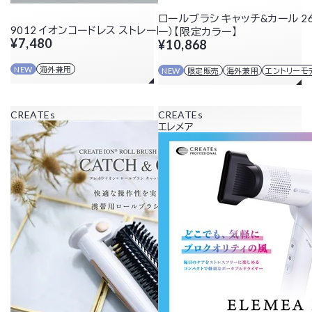
ロールブラシ キャッチ&カール 2
9012 イオンコードレス ストレートアイロン
ー）【限定カラー】
¥7,480
¥10,868
NEW
海外兼用
NEW
限定販売
海外兼用
エントリーモ
CREATEs
CREATEs
エレメア