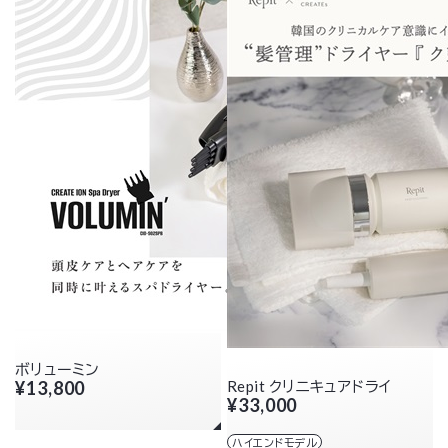
ボリューミン
¥13,800
Repit クリニキュアドライ
¥33,000
ハイエンドモデル