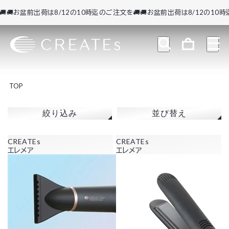
🚚お盆前出荷は8/12の10時迄のご注文を🚚
🚚お盆前出荷は8/12の10時迄
TOP
絞り込み
並び替え
CREATEs
CREATEs
エレメア
エレメア