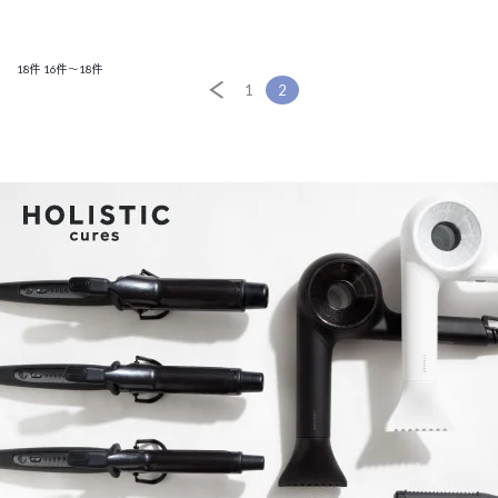
18件
16件～18件
1
2