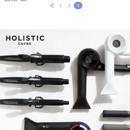
42件
31件～42件
1
2
3