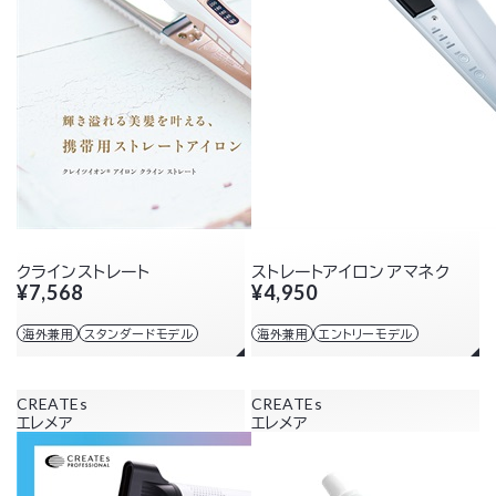
クラインストレート
ストレートアイロン アマネク
¥7,568
¥4,950
海外兼用
スタンダードモデル
海外兼用
エントリーモデル
CREATEs
CREATEs
エレメア
エレメア