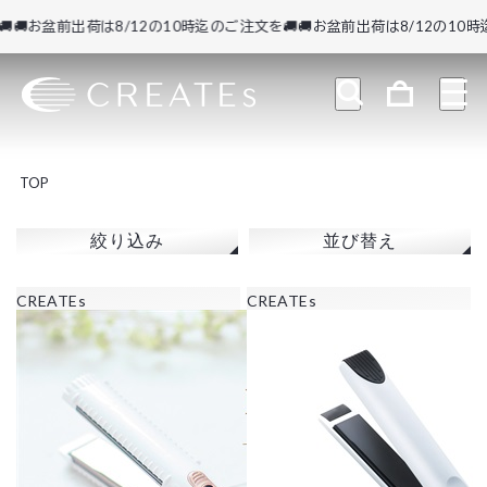
お盆前出荷は8/12の10時迄のご注文を🚚
🚚お盆前出荷は8/12の10時迄の
TOP
絞り込み
並び替え
CREATEs
CREATEs