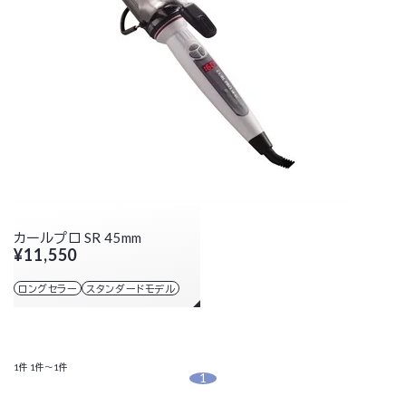
カールプロ SR 45mm
¥11,550
ロングセラー
スタンダードモデル
1件
1件～1件
1