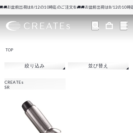
🚚お盆前出荷は8/12の10時迄のご注文を🚚
🚚お盆前出荷は8/12の10時迄
TOP
絞り込み
並び替え
CREATEs
SR