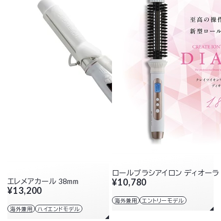
ロールブラシアイロン ディオーラ 
エレメアカール 38mm
¥10,780
¥13,200
海外兼用
エントリーモデル
海外兼用
ハイエンドモデル