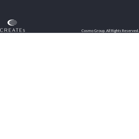
Cosmo Group. All Rights Reserved.