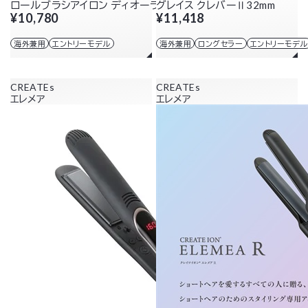
ロールブラシアイロン ディオーラ 26mm
グレイス クレバーⅡ32mm
¥10,780
¥11,418
海外兼用
エントリーモデル
海外兼用
ロングセラー
エントリーモデル
CREATEs
CREATEs
エレメア
エレメア