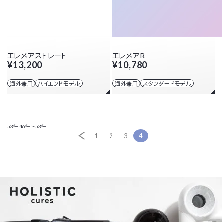
エレメアストレート
エレメアR
¥13,200
¥10,780
海外兼用
ハイエンドモデル
海外兼用
スタンダードモデル
53件
46件～53件
1
2
3
4