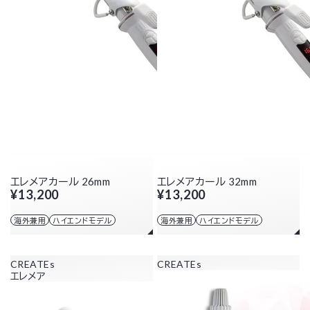
エレメアカール 26mm
エレメアカール 32mm
¥13,200
¥13,200
海外兼用
ハイエンドモデル
海外兼用
ハイエンドモデル
CREATEs
CREATEs
エレメア