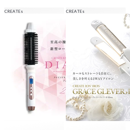
CREATEs
CREATEs