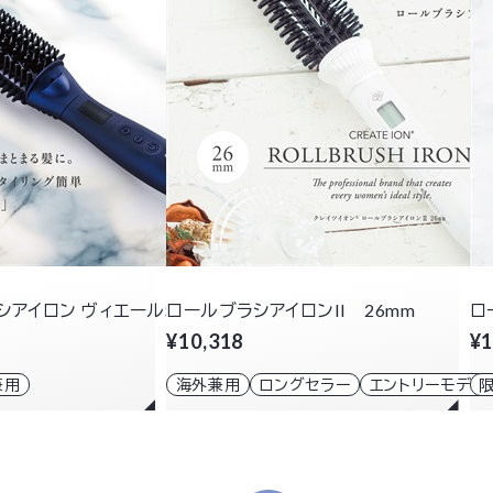
シアイロン ヴィエールS
ロールブラシアイロンII 26mm
ロ
¥10,318
¥1
兼用
海外兼用
ロングセラー
エントリーモデル