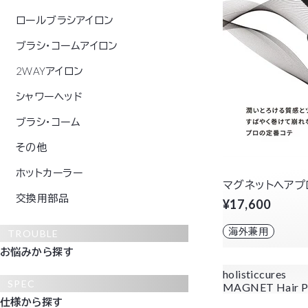
ロールブラシアイロン
ブラシ・コームアイロン
2WAYアイロン
シャワーヘッド
ブラシ・コーム
その他
ホットカーラー
マグネットヘアプロ
交換用部品
¥17,600
海外兼用
TROUBLE
お悩みから探す
holisticcures
SPEC
MAGNET Hair P
仕様から探す