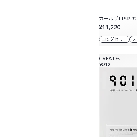
カールプロ SR 3
¥11,220
ロングセラー
ス
CREATEs
9012