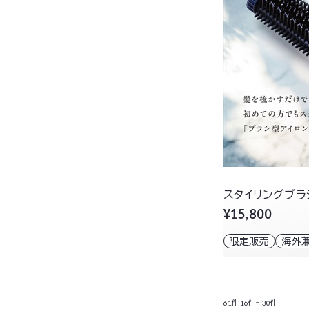
スタイリングブラ
¥15,800
限定販売
海外
61件
16件～30件