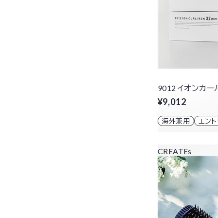
9012 イオンカー
¥9,012
海外兼用
エン
CREATEs