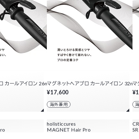
 カールアイロン 26mm
マグネットヘアプロ カールアイロン 32mm
マ
¥17,600
¥1
海外兼用
holisticcures
CR
ro
MAGNET Hair Pro
SR