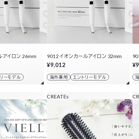
ルアイロン 26mm
9012 イオンカールアイロン 32mm
9
¥9,012
¥9
トリーモデル
海外兼用
エントリーモデル
CREATEs
CR