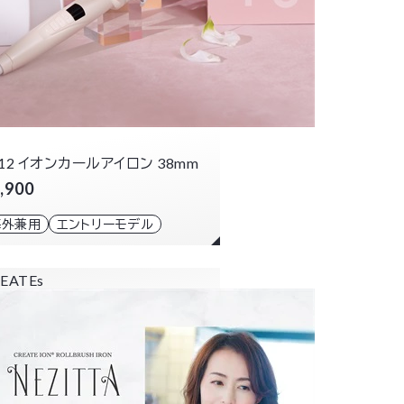
012 イオンカールアイロン 38mm
,900
海外兼用
エントリーモデル
EATEs