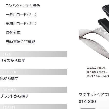
コンパクト／折り畳み
一般用コード（2ｍ）
業務用コード（3ｍ）
海外対応
自動電源OFF機能
SIZE
サイズから探す
COLOR
色から探す
BRAND
マグネットヘアプ
ブランドから探す
¥14,300
SERIES