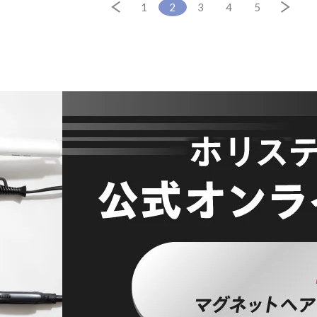
1
2
3
4
5