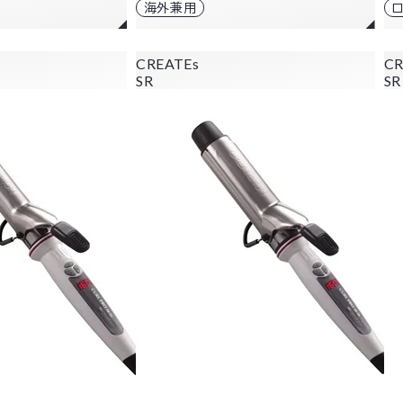
海外兼用
CREATEs
CR
SR
SR