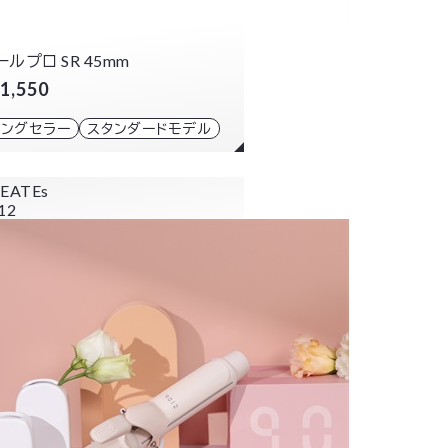
ールプロ SR 45mm
1,550
ロングセラー
スタンダードモデル
EATEs
12