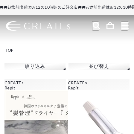
🚚お盆前出荷は8/12の10時迄のご注文を🚚
🚚お盆前出荷は8/12の10時迄
TOP
絞り込み
並び替え
CREATEs
CREATEs
Repit
Repit