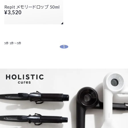
Repit メモリードロップ 50ml
¥3,520
5件
1件～5件
1