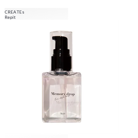
CREATEs
Repit