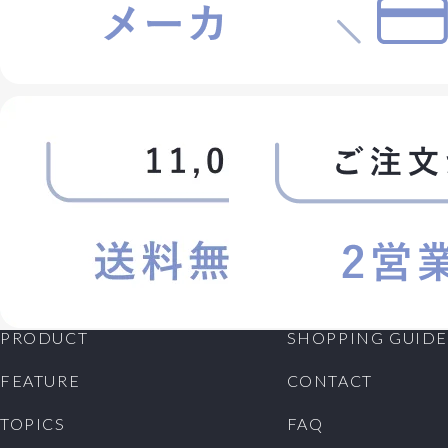
PRODUCT
SHOPPING GUIDE
FEATURE
CONTACT
TOPICS
FAQ