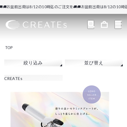
🚚お盆前出荷は8/12の10時迄のご注文を🚚
🚚お盆前出荷は8/12の10時迄
TOP
絞り込み
並び替え
CREATEs