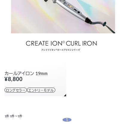
カールアイロン 19mm
¥8,800
ロングセラー
エントリーモデル
1件
1件～1件
1