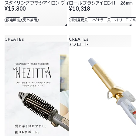
スタイリングブラシアイロン ヴィエールS
ロールブラシアイロンII 26mm
¥15,800
¥10,318
限定販売
海外兼用
海外兼用
ロングセラー
エントリーモデル
CREATEs
CREATEs
アフロート