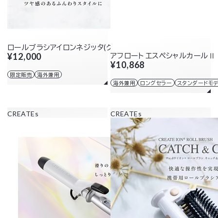
ロールブラシアイロンネジッタ(グレー)
¥12,000
アフロート エスペシャルカールⅡ 
¥10,868
限定販売
海外兼用
海外兼用
ロングセラー
スタンダードモ
CREATEs
CREATEs