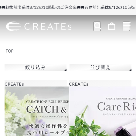
お盆前出荷は8/12の10時迄のご注文を🚚
🚚お盆前出荷は8/12の10時迄のご
TOP
絞り込み
並び替え
CREATEs
CREATEs