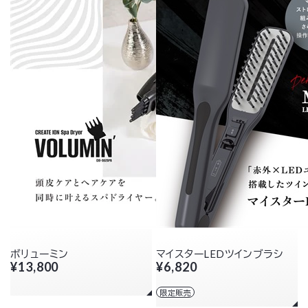
ボリューミン
マイスターLEDツインブラシ
¥13,800
¥6,820
限定販売