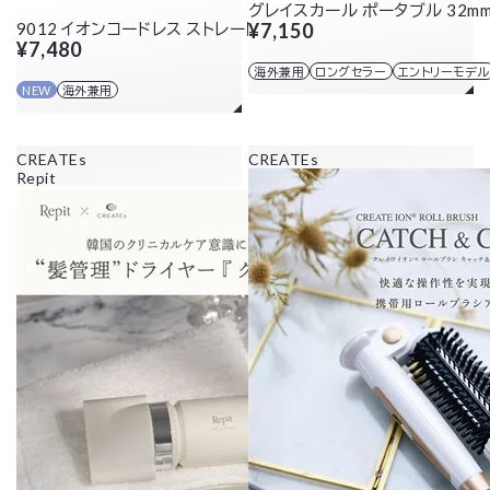
グレイスカール ポータブル 32m
9012 イオンコードレス ストレートアイロン
¥7,150
¥7,480
海外兼用
ロングセラー
エントリーモデル
NEW
海外兼用
CREATEs
CREATEs
Repit