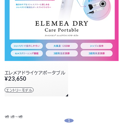
エレメアドライケアポータブル
¥23,650
エントリーモデル
9件
1件～9件
1