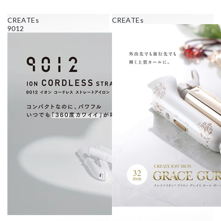
CREATEs
CREATEs
9012