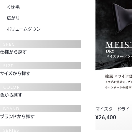
くせ毛
広がり
ボリュームダウン
SPEC
仕様から探す
SIZE
サイズから探す
COLOR
色から探す
BRAND
マイスタードライ
ブランドから探す
¥26,400
SERIES