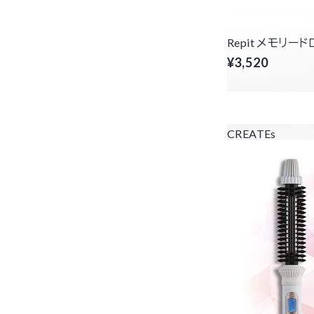
Repit メモリード
¥3,520
CREATEs