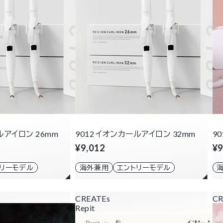
ルアイロン 26mm
9012 イオンカールアイロン 32mm
9
¥9,012
¥9
トリーモデル
海外兼用
エントリーモデル
CREATEs
CR
Repit