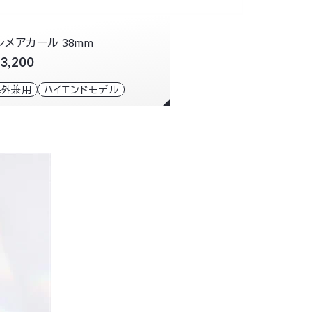
レメアカール 38mm
3,200
海外兼用
ハイエンドモデル