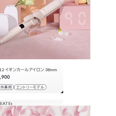
012 イオンカールアイロン 38mm
,900
海外兼用
エントリーモデル
EATEs