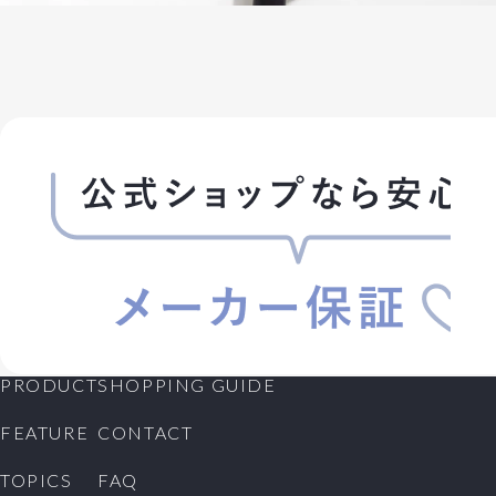
PRODUCT
SHOPPING GUIDE
FEATURE
CONTACT
TOPICS
FAQ