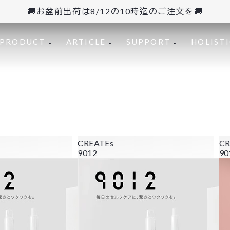
🚚お盆前出荷は8/12の10時迄のご注文を🚚
PRODUCT
ARTICLE
SUPPORT
HOLISTI
CREATEs
CR
9012
90