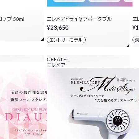
ロップ 50ml
エレメアドライケアポータブル
エ
¥23,650
¥1
エントリーモデル
CREATEs
エレメア