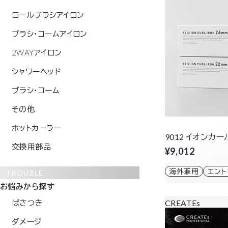
ロールブラシアイロン
ブラシ・コームアイロン
2WAYアイロン
シャワーヘッド
ブラシ・コーム
その他
ホットカーラー
9012 イオンカー
交換用部品
¥9,012
海外兼用
エン
TROUBLE
お悩みから探す
ぱさつき
CREATEs
ダメージ