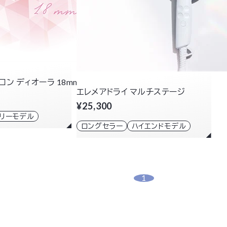
ン ディオーラ 18mm
エレメアドライ マルチステージ
¥25,300
トリーモデル
ロングセラー
ハイエンドモデル
1