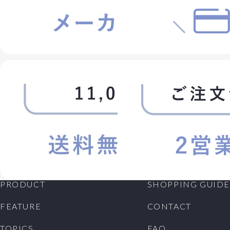
PRODUCT
SHOPPING GUIDE
FEATURE
CONTACT
TOPICS
FAQ