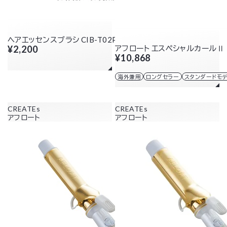
ヘアエッセンスブラシ CIB-T02P
¥2,200
アフロート エスペシャルカールⅡ 
¥10,868
海外兼用
ロングセラー
スタンダードモ
CREATEs
CREATEs
アフロート
アフロート