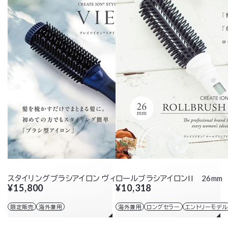
スタイリングブラシアイロン ヴィエールS
ロールブラシアイロンII 26mm
¥15,800
¥10,318
限定販売
海外兼用
海外兼用
ロングセラー
エントリーモデル