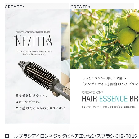
CREATEs
CREATEs
ロールブラシアイロンネジッタ(グレー)
ヘアエッセンスブラシ CIB-T01S