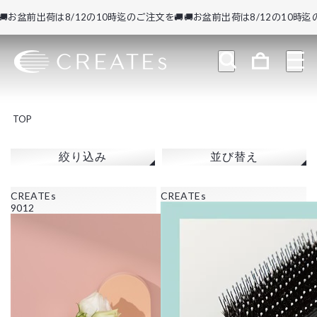
お盆前出荷は8/12の10時迄のご注文を🚚
🚚お盆前出荷は8/12の10時迄のご
TOP
絞り込み
並び替え
CREATEs
CREATEs
9012