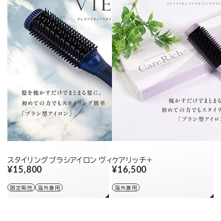
スタイリングブラシアイロン ヴィエールS
ケアリッチ＋
¥15,800
¥16,500
限定販売
海外兼用
海外兼用