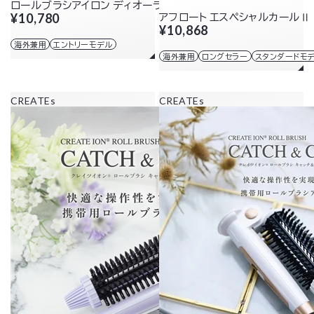
ロールブラシアイロン ディオーラ 26mm
¥10,780
アフロート エスペシャルカールⅡ 
¥10,868
海外兼用
エントリーモデル
海外兼用
ロングセラー
スタンダードモ
CREATEs
CREATEs