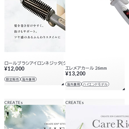
ロールブラシアイロンネジッタ(グレー)
¥12,000
エレメアカール 26mm
¥13,200
限定販売
海外兼用
海外兼用
ハイエンドモデル
CREATEs
CREATEs