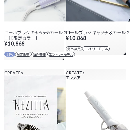
ロールブラシ キャッチ&カール 26mm（パールラベンダ
ロールブラシ キャッチ＆カール 2
¥10,868
ー）【限定カラー】
¥10,868
海外兼用
エントリーモデル
NEW
限定販売
海外兼用
エントリーモデル
CREATEs
CREATEs
エレメア