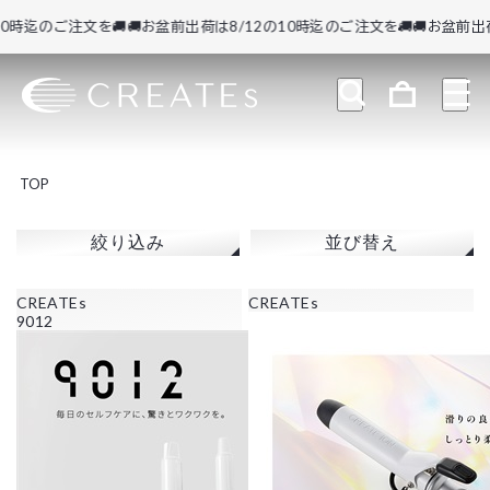
時迄のご注文を🚚
🚚お盆前出荷は8/12の10時迄のご注文を🚚
🚚お盆前出荷は
TOP
絞り込み
並び替え
CREATEs
CREATEs
9012