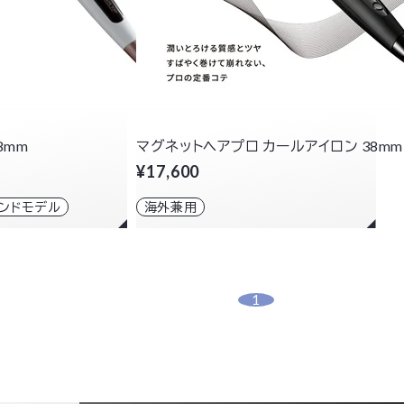
8mm
マグネットヘアプロ カールアイロン 38mm
¥17,600
エンドモデル
海外兼用
1