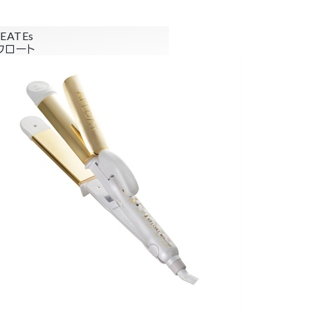
EATEs
フロート