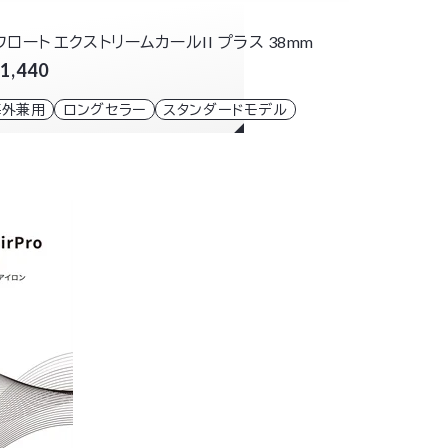
フロート エクストリームカールII プラス 38mm
1,440
海外兼用
ロングセラー
スタンダードモデル