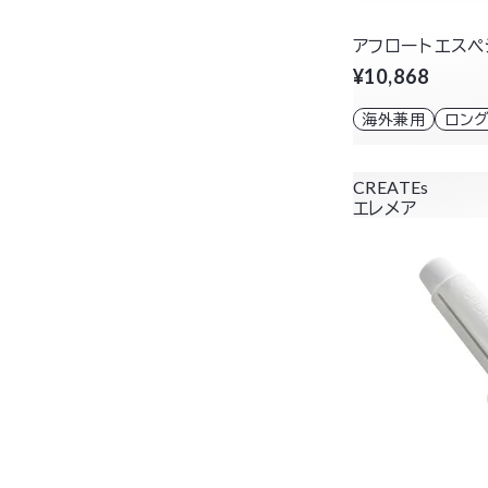
アフロート エスペ
¥10,868
海外兼用
ロン
CREATEs
エレメア