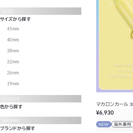
SIZE
サイズから探す
45mm
40mm
38mm
32mm
26mm
19mm
COLOR
マカロンカール 3
色から探す
¥6,930
BRAND
NEW
海外兼用
ブランドから探す