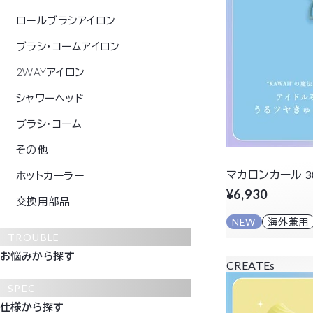
ロールブラシアイロン
ブラシ・コームアイロン
2WAYアイロン
シャワーヘッド
ブラシ・コーム
その他
マカロンカール 3
ホットカーラー
¥6,930
交換用部品
NEW
海外兼用
TROUBLE
お悩みから探す
CREATEs
SPEC
仕様から探す