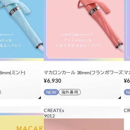
8mm(ミント)
マカロンカール 38mm(フランボワーズ)
マ
¥6,930
¥6
NEW
海外兼用
N
CREATEs
CR
9012