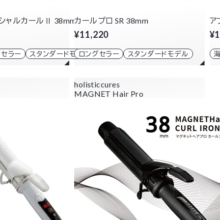
シャルカールⅡ 38mm
カールプロ SR 38mm
ア
¥11,220
¥1
グセラー
スタンダードモデル
ロングセラー
スタンダードモデル
holisticcures
MAGNET Hair Pro