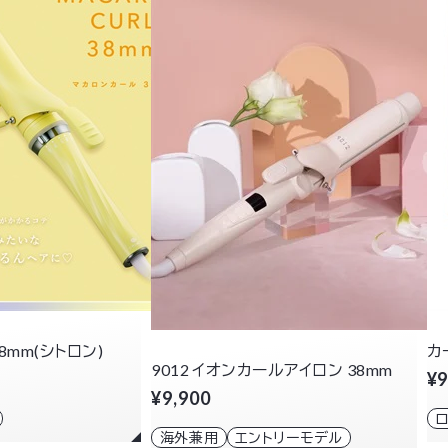
8mm(シトロン)
カ
9012 イオンカールアイロン 38mm
¥9
¥9,900
海外兼用
エントリーモデル