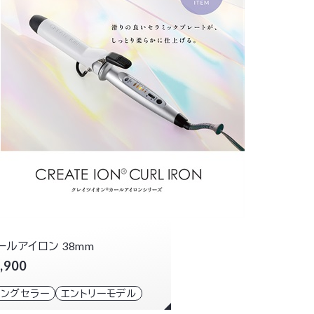
ールアイロン 38mm
,900
ロングセラー
エントリーモデル