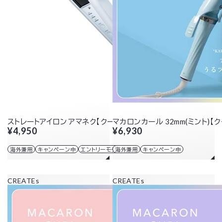
ストレートアイロン アマネク【クーポン8/17まで】
マカロンカール 32mm(ミント)【ク
¥4,950
¥6,930
海外兼用
キャンペーン中
エントリーモデル
海外兼用
キャンペーン中
CREATEs
CREATEs