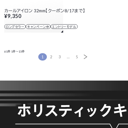
カールアイロン 32mm【クーポン8/17まで】
¥9,350
ロングセラー
キャンペーン中
エントリーモデル
61件
1件～15件
1
2
3
…
5