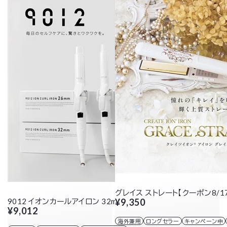
グレイス ストレート【クーポン8/1
9012 イオンカールアイロン 32mm【クーポン8/17まで】
¥9,350
¥9,012
海外兼用
ロングセラー
キャンペーン中