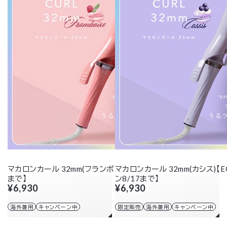
マカロンカール 32mm(フランボワーズ)【クーポン8/17
マカロンカール 32mm(カシス)【
まで】
ン8/17まで】
¥6,930
¥6,930
海外兼用
キャンペーン中
限定販売
海外兼用
キャンペーン中