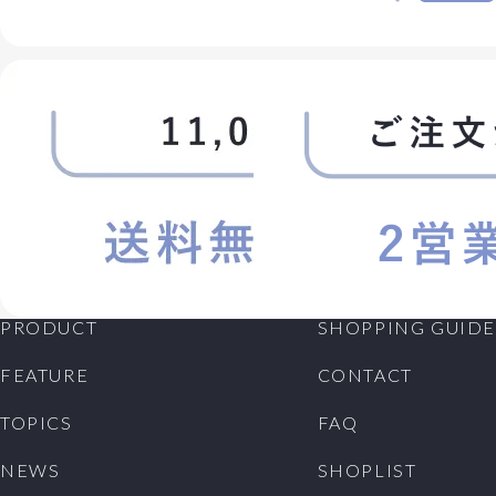
PRODUCT
SHOPPING GUIDE
FEATURE
CONTACT
TOPICS
FAQ
NEWS
SHOPLIST