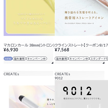
マカロンカール 38mm(シトロン)【クーポン8/17まで】
クラインストレート【クーポン8/1
¥6,930
¥7,568
NEW
海外兼用
キャンペーン中
海外兼用
キャンペーン中
スタンダード
CREATEs
CREATEs
9012