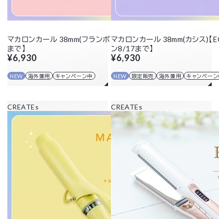
マカロンカール 38mm(フランボワーズ)【クーポン8/17
マカロンカール 38mm(カシス)【
まで】
ン8/17まで】
¥6,930
¥6,930
NEW
海外兼用
キャンペーン中
NEW
限定販売
海外兼用
キャンペーン
CREATEs
CREATEs