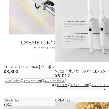
カールアイロン 19mm【クーポン8/17まで】
¥8,800
9012 イオンカールアイロン 26m
¥9,012
ロングセラー
キャンペーン中
エントリーモデル
海外兼用
キャンペーン中
エントリーモ
CREATEs
CREATEs
9012