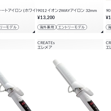
レートアイロン (ホワイト)
9012 イオン2WAYアイロン 32mm
9
¥13,200
¥1
トリーモデル
海外兼用
エントリーモデル
CREATEs
CR
エレメア
エ