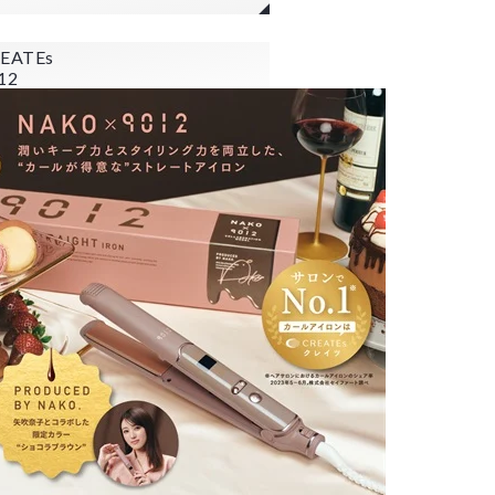
EATEs
12