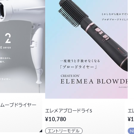
トムーブドライヤー
エレメアブロードライS
エ
¥10,780
¥1
エントリーモデル
N