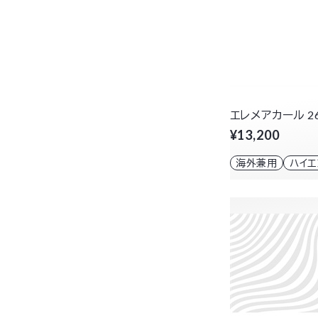
エレメアカール 2
¥13,200
海外兼用
ハイ