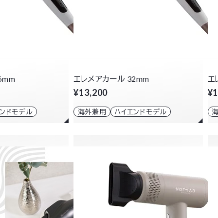
6mm
エレメアカール 32mm
エ
¥13,200
¥1
エンドモデル
海外兼用
ハイエンドモデル