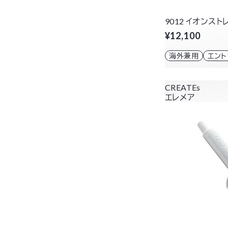
9012 イオンスト
¥12,100
海外兼用
エン
CREATEs
エレメア