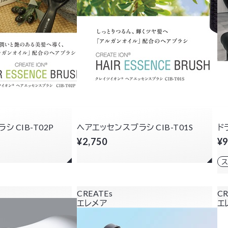
 CIB-T02P
ヘアエッセンスブラシ CIB-T01S
ドラ
¥2,750
¥9
CREATEs
CR
エレメア
エ