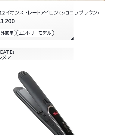
012 イオンストレートアイロン (ショコラブラウン)
3,200
海外兼用
エントリーモデル
EATEs
レメア