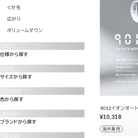
くせ毛
広がり
ボリュームダウン
SPEC
仕様から探す
SIZE
サイズから探す
COLOR
色から探す
9012イオンオー
BRAND
¥10,318
ブランドから探す
海外兼用
SERIES