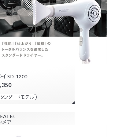
イ SD-1200
,350
スタンダードモデル
EATEs
レメア