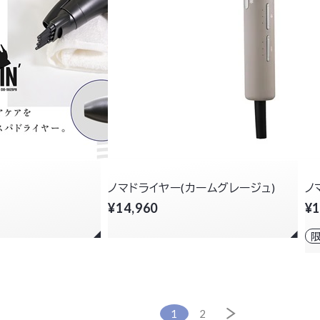
ノマドライヤー(カームグレージュ)
ノ
¥14,960
¥1
1
2