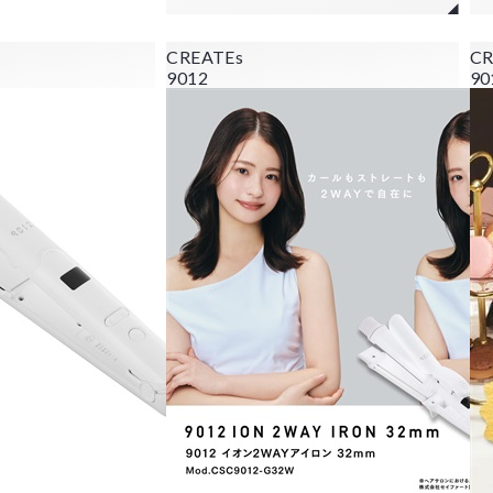
CREATEs
CR
9012
90