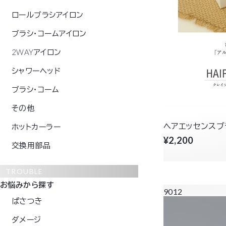
ロールブラシアイロン
ブラシ・コームアイロン
2WAYアイロン
シャワーヘッド
ブラシ・コーム
その他
ヘアエッセンスブラシ
ホットカーラー
¥2,200
交換用部品
TROUBLE
お悩みから探す
9012
ぱさつき
ダメージ