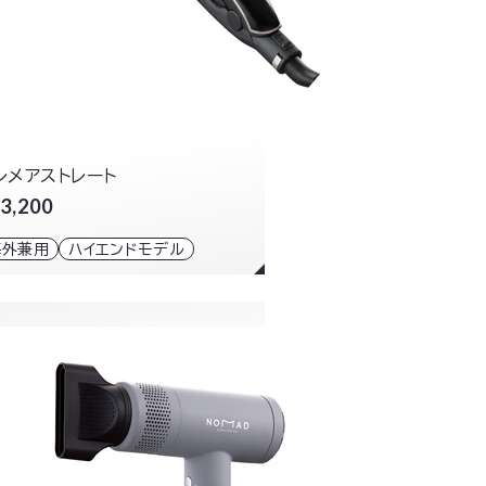
レメアストレート
3,200
海外兼用
ハイエンドモデル