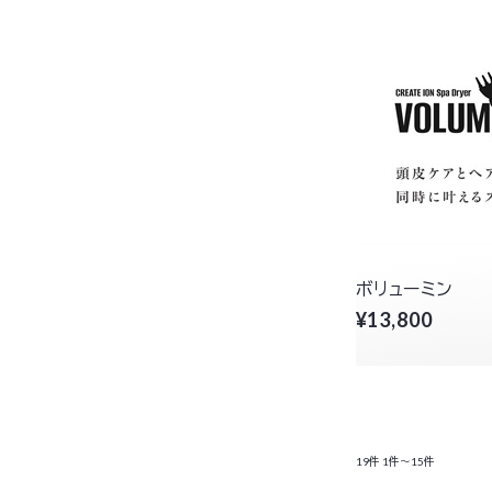
ボリューミン
¥13,800
19件
1件～15件