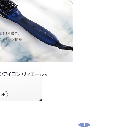
シアイロン ヴィエールS
兼用
1