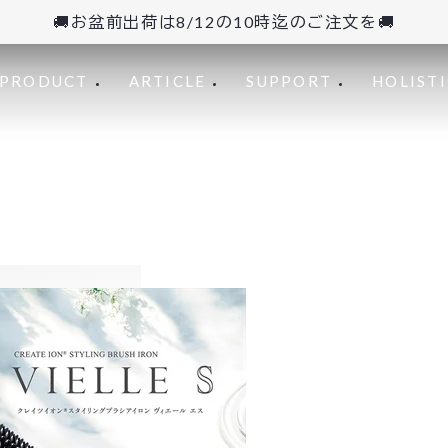
🚚お盆前出荷は8/12の10時迄のご注文を🚚
PRODUCT
ARTICLE
SUPPORT
HOLISTI