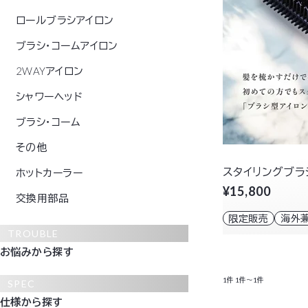
ロールブラシアイロン
ブラシ・コームアイロン
2WAYアイロン
シャワーヘッド
ブラシ・コーム
その他
スタイリングブラ
ホットカーラー
¥15,800
交換用部品
限定販売
海外
TROUBLE
お悩みから探す
1件
1件～1件
SPEC
仕様から探す