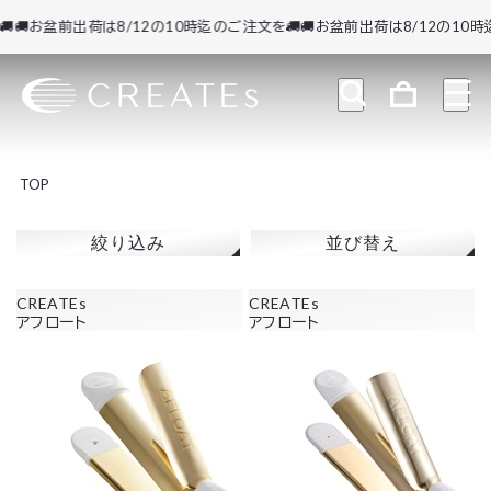
🚚お盆前出荷は8/12の10時迄のご注文を🚚
🚚お盆前出荷は8/12の10時迄
TOP
絞り込み
並び替え
CREATEs
CREATEs
アフロート
アフロート