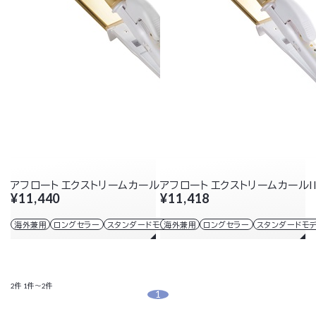
アフロート エクストリームカールII プラス 38mm
アフロート エクストリームカールII
¥11,440
¥11,418
海外兼用
ロングセラー
スタンダードモデル
海外兼用
ロングセラー
スタンダードモ
2件
1件～2件
1