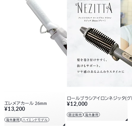
ロールブラシアイロンネジッタ(グ
エレメアカール 26mm
¥12,000
¥13,200
限定販売
海外兼用
海外兼用
ハイエンドモデル