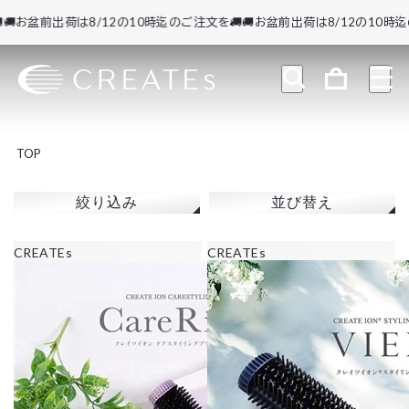
お盆前出荷は8/12の10時迄のご注文を🚚
🚚お盆前出荷は8/12の10時迄のご
TOP
絞り込み
並び替え
CREATEs
CREATEs